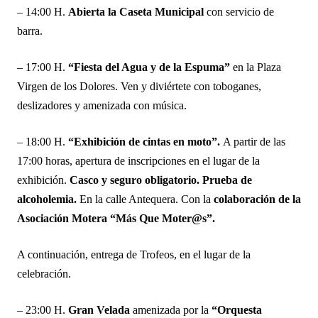
– 14:00 H.
Abierta la Caseta Municipal
con servicio de
barra.
– 17:00 H.
“Fiesta del Agua y de la Espuma”
en la Plaza
Virgen de los Dolores. Ven y diviértete con toboganes,
deslizadores y amenizada con música.
– 18:00 H.
“Exhibición de cintas en moto”.
A partir de las
17:00 horas, apertura de inscripciones en el lugar de la
exhibición.
Casco y seguro obligatorio. Prueba de
alcoholemia.
En la calle Antequera. Con la
colaboración de la
Asociación Motera “Más Que Moter@s”.
A continuación, entrega de Trofeos, en el lugar de la
celebración.
– 23:00 H.
Gran Velada
amenizada por la
“Orquesta