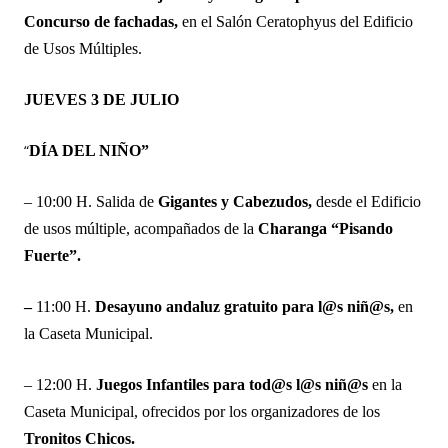
Concurso de fachadas,
en el Salón Ceratophyus del Edificio
de Usos Múltiples.
JUEVES 3 DE JULIO
“
DÍA DEL NIÑO”
– 10:00 H. Salida de
Gigantes y Cabezudos,
desde el Edificio
de usos múltiple, acompañados de la
Charanga “Pisando
Fuerte”.
–
11:00 H.
Desayuno andaluz gratuito para l@s niñ@s,
en
la Caseta Municipal.
– 12:00 H.
Juegos Infantiles para tod@s l@s niñ@s
en la
Caseta Municipal, ofrecidos por los organizadores de los
Tronitos Chicos.