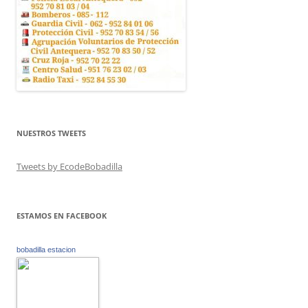
NUESTROS TWEETS
Tweets by EcodeBobadilla
ESTAMOS EN FACEBOOK
bobadilla estacion