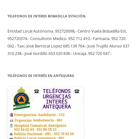
TELEFONOS DE INTERES BOBADILLA ESTACIÓN.
Entidad Local Autónoma. 952720098,- Centro Vuela Bobadilla Est.
952720374.- Consultorio Medico. 952 712 410.- Farmacia. 952 720
002.- Taxi. José Berrocal Lopez 685 139 764.- José Trujillo Alonso 637
310 238.- José Gordillo 653 020 838.- Unicaja. 952 720 047.-
TELÉFONOS DE INTERÉS EN ANTEQUERA