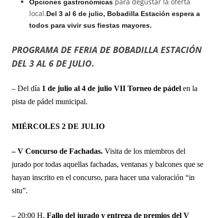
para degustar la oferta
Opciones gastronómicas
local.
Del 3 al 6 de julio, Bobadilla Estación espera a
todos para vivir sus fiestas mayores.
PROGRAMA DE FERIA DE BOBADILLA ESTACIÓN
DEL 3 AL 6 DE JULIO
.
– Del día
1 de julio al 4 de julio VII Torneo de pádel
en la
pista de pádel municipal.
MIÉRCOLES 2 DE JULIO
– V Concurso de Fachadas.
Visita de los miembros del
jurado por todas aquellas fachadas, ventanas y balcones que se
hayan inscrito en el concurso, para hacer una valoración “in
situ”.
– 20:00 H.
Fallo del jurado y entrega de premios del V