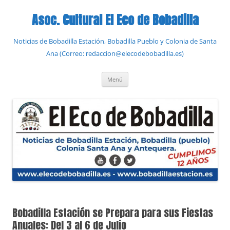
Saltar
al
Asoc. Cultural El Eco de Bobadilla
contenido
Noticias de Bobadilla Estación, Bobadilla Pueblo y Colonia de Santa
Ana (Correo: redaccion@elecodebobadilla.es)
Menú
Bobadilla Estación se Prepara para sus Fiestas
Anuales: Del 3 al 6 de Julio