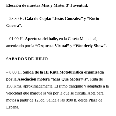
Elección de nuestra Miss y Míster 3ª Juventud.
– 23:30 H.
Gala de Copla: “Jesús González” y “Rocío
Guerra”.
– 01:00 H.
Apertura del baile,
en la Caseta Municipal,
amenizado por la
“Orquesta Virtual”
y
“Wonderly Show”.
SÁBADO 5 DE JULIO
– 8:00 H.
Salida de la III Ruta Mototurística organizada
por la Asociación motera “Más Que Moter@s”
. Ruta de
150 Kms. aproximadamente. El ritmo tranquilo y adaptado a la
velocidad que marque la vía por la que se circula. Apta para
motos a partir de 125cc. Salida a las 8:00 h. desde Plaza de
España.