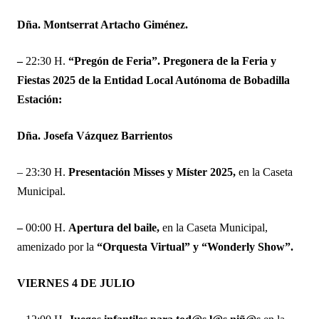
Dña. Montserrat Artacho Giménez.
–
22:30 H.
“Pregón de Feria”. Pregonera de la Feria y
Fiestas 2025 de la Entidad Local Autónoma de Bobadilla
Estación:
Dña. Josefa Vázquez Barrientos
– 23:30 H.
Presentación Misses y Míster 2025,
en la Caseta
Municipal.
–
00:00 H.
Apertura del baile,
en la Caseta Municipal,
amenizado por la
“Orquesta Virtual” y “Wonderly Show”.
VIERNES 4 DE JULIO