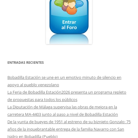
ENTRADAS RECIENTES
Bobadilla Estación se une en un emotivo minuto de silencio en
apoyo al pueblo venezolano
La Feria de Bobadilla Estación2026 presenta un programa repleto
de propuestas para todos los públicos
La Diputación de Málaga supervisa las obras de mejora en la
carretera MA-4403 junto al paso a nivel de Bobadilla Estación
De la yunta de bueyes de 1951 al estreno de su biznieto Gonzalo: 75
años de la inquebrantable entrega de la familia Navarro con San
Isidro en Bobadilla (Pueblo)