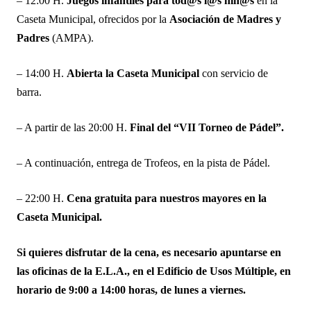
– 12:00 H.
Juegos infantiles para tod@s l@s niñ@s
en la
Caseta Municipal, ofrecidos por la
Asociación de Madres y
Padres
(AMPA).
– 14:00 H.
Abierta la Caseta Municipal
con servicio de
barra.
– A partir de las 20:00 H.
Final del “VII Torneo de Pádel”.
– A continuación, entrega de Trofeos, en la pista de Pádel.
– 22:00 H.
Cena gratuita para nuestros mayores en la
Caseta Municipal.
Si quieres disfrutar de la cena, es necesario apuntarse en
las oficinas de la E.L.A., en el Edificio de Usos Múltiple, en
horario de 9:00 a 14:00 horas, de lunes a viernes.