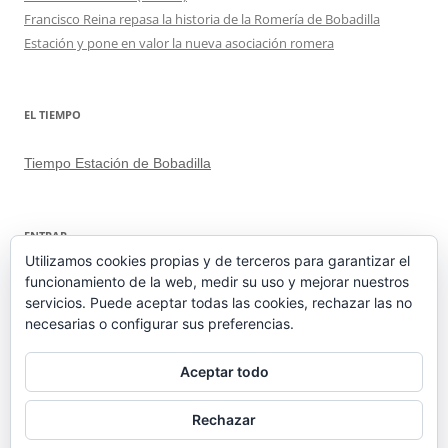
Francisco Reina repasa la historia de la Romería de Bobadilla
Estación y pone en valor la nueva asociación romera
EL TIEMPO
Tiempo Estación de Bobadilla
ENTRAR
Utilizamos cookies propias y de terceros para garantizar el
funcionamiento de la web, medir su uso y mejorar nuestros
Acceder
servicios. Puede aceptar todas las cookies, rechazar las no
Feed de entradas
necesarias o configurar sus preferencias.
Feed de comentarios
WordPress.org
Aceptar todo
Rechazar