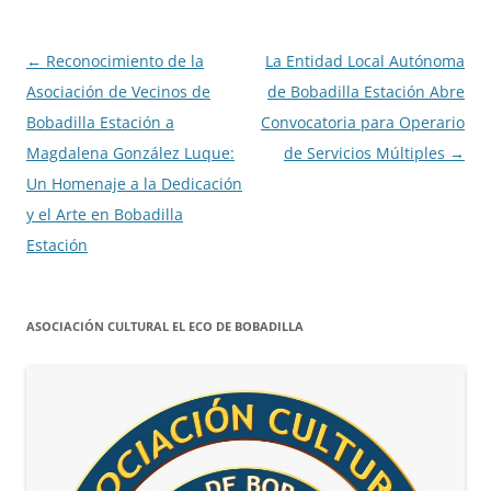
Navegación
←
Reconocimiento de la
La Entidad Local Autónoma
de
Asociación de Vecinos de
de Bobadilla Estación Abre
entradas
Bobadilla Estación a
Convocatoria para Operario
Magdalena González Luque:
de Servicios Múltiples
→
Un Homenaje a la Dedicación
y el Arte en Bobadilla
Estación
ASOCIACIÓN CULTURAL EL ECO DE BOBADILLA