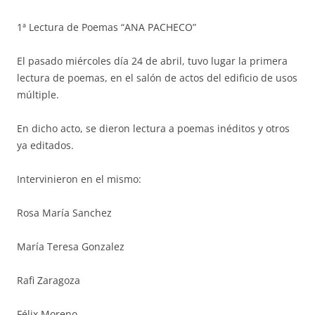
1ª Lectura de Poemas “ANA PACHECO”
El pasado miércoles día 24 de abril, tuvo lugar la primera
lectura de poemas, en el salón de actos del edificio de usos
múltiple.
En dicho acto, se dieron lectura a poemas inéditos y otros
ya editados.
Intervinieron en el mismo:
Rosa María Sanchez
María Teresa Gonzalez
Rafi Zaragoza
Félix Moreno