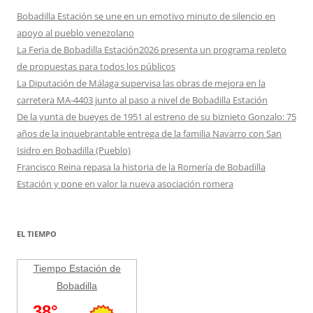
Bobadilla Estación se une en un emotivo minuto de silencio en
apoyo al pueblo venezolano
La Feria de Bobadilla Estación2026 presenta un programa repleto
de propuestas para todos los públicos
La Diputación de Málaga supervisa las obras de mejora en la
carretera MA-4403 junto al paso a nivel de Bobadilla Estación
De la yunta de bueyes de 1951 al estreno de su biznieto Gonzalo: 75
años de la inquebrantable entrega de la familia Navarro con San
Isidro en Bobadilla (Pueblo)
Francisco Reina repasa la historia de la Romería de Bobadilla
Estación y pone en valor la nueva asociación romera
EL TIEMPO
Tiempo Estación de
Bobadilla