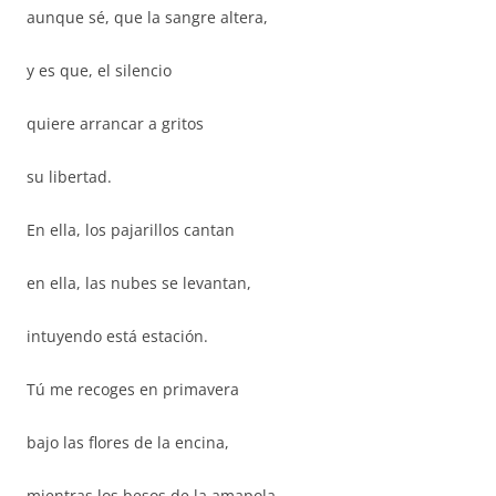
aunque sé, que la sangre altera,
y es que, el silencio
quiere arrancar a gritos
su libertad.
En ella, los pajarillos cantan
en ella, las nubes se levantan,
intuyendo está estación.
Tú me recoges en primavera
bajo las flores de la encina,
mientras los besos de la amapola,