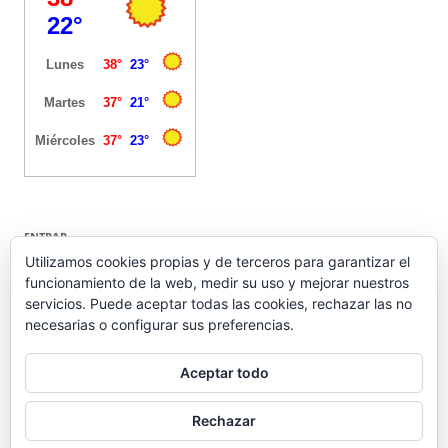
ENTRAR
Utilizamos cookies propias y de terceros para garantizar el
funcionamiento de la web, medir su uso y mejorar nuestros
Acceder
servicios. Puede aceptar todas las cookies, rechazar las no
Feed de entradas
necesarias o configurar sus preferencias.
Feed de comentarios
WordPress.org
Aceptar todo
Rechazar