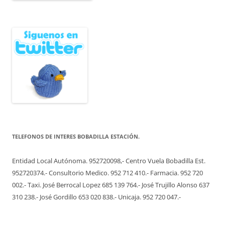
TELEFONOS DE INTERES BOBADILLA ESTACIÓN.
Entidad Local Autónoma. 952720098,- Centro Vuela Bobadilla Est.
952720374.- Consultorio Medico. 952 712 410.- Farmacia. 952 720
002.- Taxi. José Berrocal Lopez 685 139 764.- José Trujillo Alonso 637
310 238.- José Gordillo 653 020 838.- Unicaja. 952 720 047.-