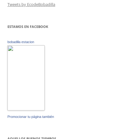
Tweets by EcodeBobadilla
ESTAMOS EN FACEBOOK
bobadilla estacion
Promocionar tu página también
AQUELLOS BUENOS TIEMPOS