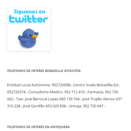
TELEFONOS DE INTERES BOBADILLA ESTACIÓN.
Entidad Local Autónoma. 952720098,- Centro Vuela Bobadilla Est.
952720374.- Consultorio Medico. 952 712 410.- Farmacia. 952 720
002.- Taxi. José Berrocal Lopez 685 139 764.- José Trujillo Alonso 637
310 238.- José Gordillo 653 020 838.- Unicaja. 952 720 047.-
TELÉFONOS DE INTERÉS EN ANTEQUERA