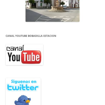
CANAL YOUTUBE BOBADILLA ESTACION