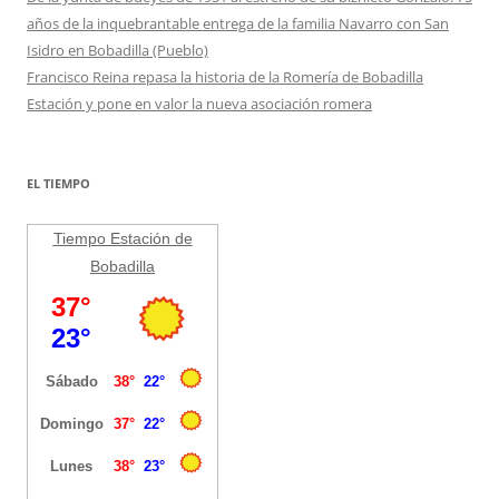
años de la inquebrantable entrega de la familia Navarro con San
Isidro en Bobadilla (Pueblo)
Francisco Reina repasa la historia de la Romería de Bobadilla
Estación y pone en valor la nueva asociación romera
EL TIEMPO
Tiempo Estación de
Bobadilla