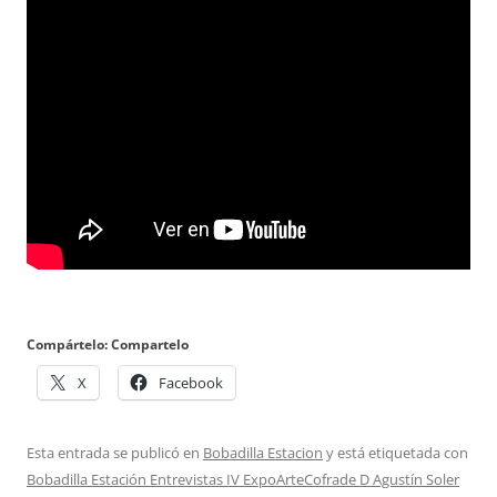
Compártelo: Compartelo
X
Facebook
Esta entrada se publicó en
Bobadilla Estacion
y está etiquetada con
Bobadilla Estación Entrevistas IV ExpoArteCofrade D Agustín Soler