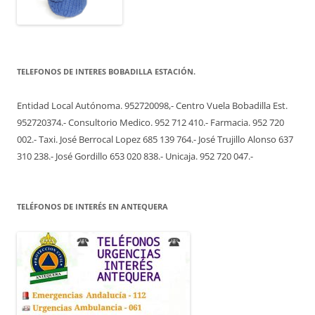
TELEFONOS DE INTERES BOBADILLA ESTACIÓN.
Entidad Local Autónoma. 952720098,- Centro Vuela Bobadilla Est.
952720374.- Consultorio Medico. 952 712 410.- Farmacia. 952 720
002.- Taxi. José Berrocal Lopez 685 139 764.- José Trujillo Alonso 637
310 238.- José Gordillo 653 020 838.- Unicaja. 952 720 047.-
TELÉFONOS DE INTERÉS EN ANTEQUERA