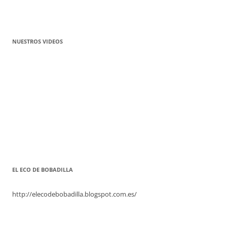
NUESTROS VIDEOS
EL ECO DE BOBADILLA
http://elecodebobadilla.blogspot.com.es/