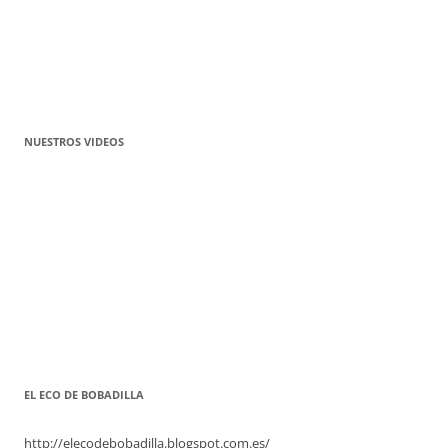
NUESTROS VIDEOS
EL ECO DE BOBADILLA
http://elecodebobadilla.blogspot.com.es/