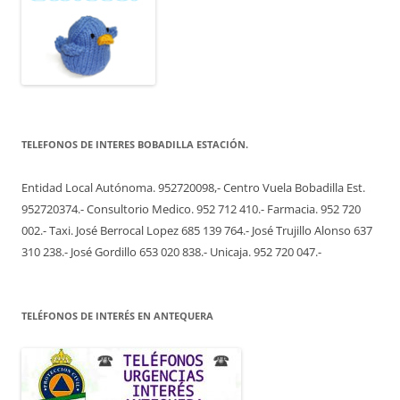
TELEFONOS DE INTERES BOBADILLA ESTACIÓN.
Entidad Local Autónoma. 952720098,- Centro Vuela Bobadilla Est.
952720374.- Consultorio Medico. 952 712 410.- Farmacia. 952 720
002.- Taxi. José Berrocal Lopez 685 139 764.- José Trujillo Alonso 637
310 238.- José Gordillo 653 020 838.- Unicaja. 952 720 047.-
TELÉFONOS DE INTERÉS EN ANTEQUERA