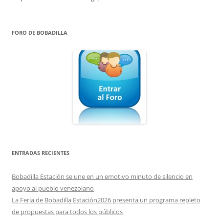
FORO DE BOBADILLA
ENTRADAS RECIENTES
Bobadilla Estación se une en un emotivo minuto de silencio en
apoyo al pueblo venezolano
La Feria de Bobadilla Estación2026 presenta un programa repleto
de propuestas para todos los públicos