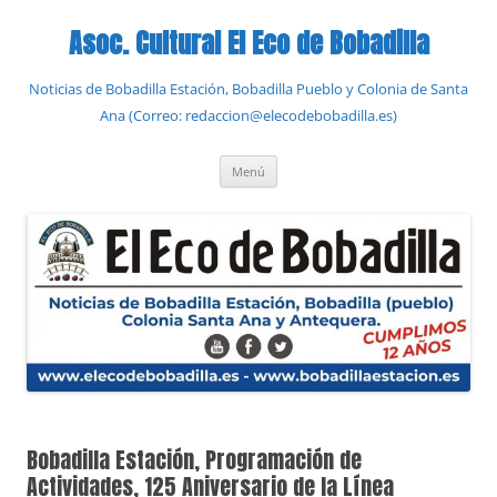
Saltar
al
Asoc. Cultural El Eco de Bobadilla
contenido
Noticias de Bobadilla Estación, Bobadilla Pueblo y Colonia de Santa
Ana (Correo: redaccion@elecodebobadilla.es)
Menú
Bobadilla Estación, Programación de
Actividades, 125 Aniversario de la Línea