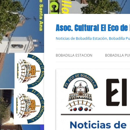
Saltar
al
contenido
Asoc. Cultural El Eco de
Noticias de Bobadilla Estación, Bobadilla 
BOBADILLA ESTACION
BOBADILLA PU