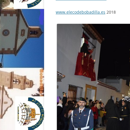
www.elecodebobadilla.es
2018