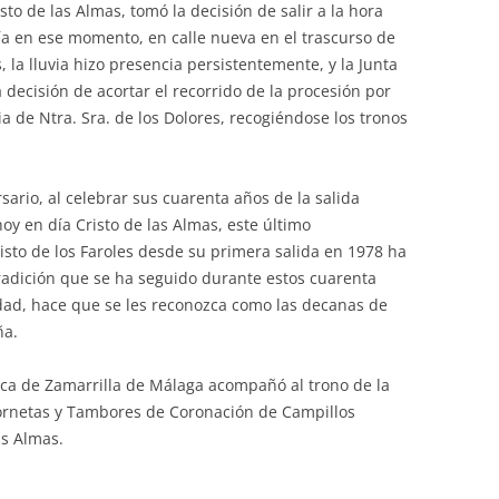
sto de las Almas, tomó la decisión de salir a la hora
aía en ese momento, en calle nueva en el trascurso de
, la lluvia hizo presencia persistentemente, y la Junta
ecisión de acortar el recorrido de la procesión por
ia de Ntra. Sra. de los Dolores, recogiéndose los tronos
ario, al celebrar sus cuarenta años de la salida
hoy en día Cristo de las Almas, este último
isto de los Faroles desde su primera salida en 1978 ha
radición que se ha seguido durante estos cuarenta
idad, hace que se les reconozca como las decanas de
ña.
ca de Zamarrilla de Málaga acompañó al trono de la
Cornetas y Tambores de Coronación de Campillos
as Almas.