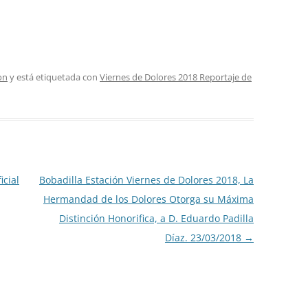
on
y está etiquetada con
Viernes de Dolores 2018 Reportaje de
icial
Bobadilla Estación Viernes de Dolores 2018, La
Hermandad de los Dolores Otorga su Máxima
Distinción Honorifica, a D. Eduardo Padilla
Díaz. 23/03/2018
→