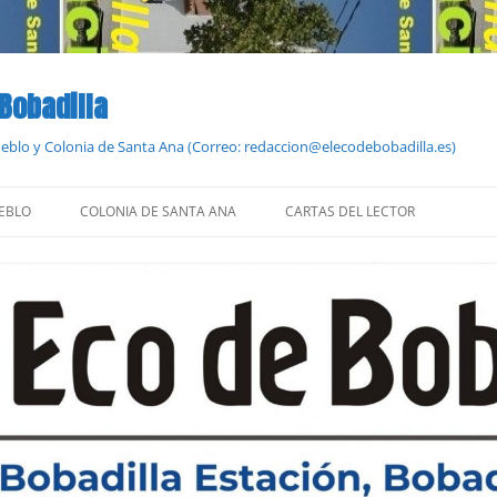
 Bobadilla
Pueblo y Colonia de Santa Ana (Correo: redaccion@elecodebobadilla.es)
EBLO
COLONIA DE SANTA ANA
CARTAS DEL LECTOR