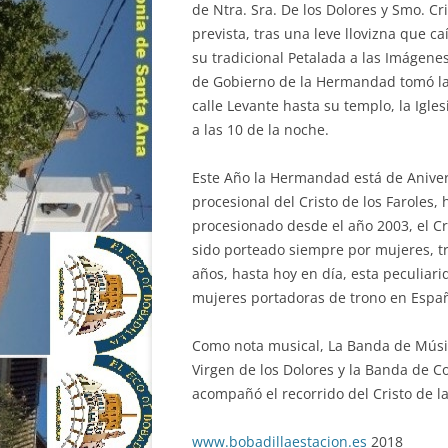
de Ntra. Sra. De los Dolores y Smo. Cri
prevista, tras una leve llovizna que c
su tradicional Petalada a las Imágenes
de Gobierno de la Hermandad tomó la d
calle Levante hasta su templo, la Igles
a las 10 de la noche.
Este Año la Hermandad está de Anivers
procesional del Cristo de los Faroles, 
procesionado desde el año 2003, el Cr
sido porteado siempre por mujeres, t
años, hasta hoy en día, esta peculiar
mujeres portadoras de trono en Espa
Como nota musical, La Banda de Músi
Virgen de los Dolores y la Banda de 
acompañó el recorrido del Cristo de l
www.bobadillaestacion.es
2018