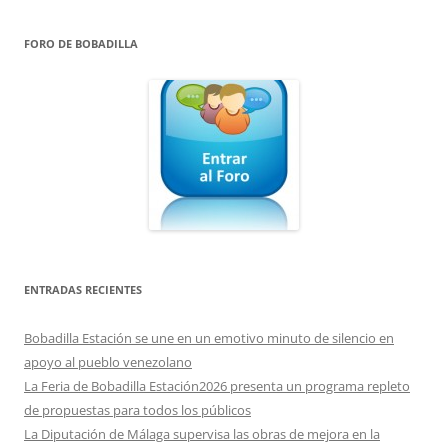
FORO DE BOBADILLA
ENTRADAS RECIENTES
Bobadilla Estación se une en un emotivo minuto de silencio en
apoyo al pueblo venezolano
La Feria de Bobadilla Estación2026 presenta un programa repleto
de propuestas para todos los públicos
La Diputación de Málaga supervisa las obras de mejora en la