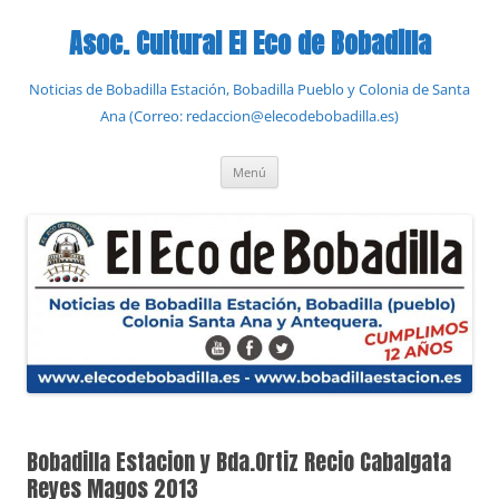
Saltar
al
Asoc. Cultural El Eco de Bobadilla
contenido
Noticias de Bobadilla Estación, Bobadilla Pueblo y Colonia de Santa
Ana (Correo: redaccion@elecodebobadilla.es)
Menú
Bobadilla Estacion y Bda.Ortiz Recio Cabalgata
Reyes Magos 2013