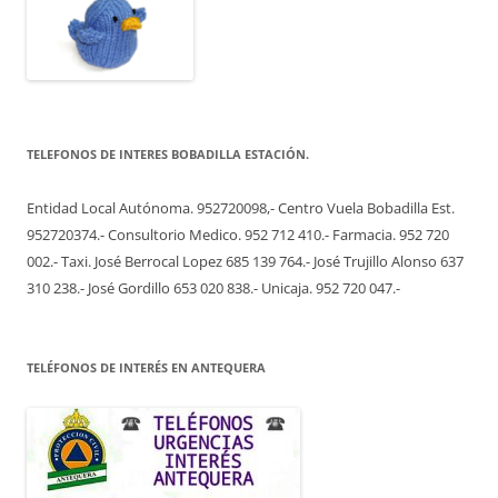
TELEFONOS DE INTERES BOBADILLA ESTACIÓN.
Entidad Local Autónoma. 952720098,- Centro Vuela Bobadilla Est.
952720374.- Consultorio Medico. 952 712 410.- Farmacia. 952 720
002.- Taxi. José Berrocal Lopez 685 139 764.- José Trujillo Alonso 637
310 238.- José Gordillo 653 020 838.- Unicaja. 952 720 047.-
TELÉFONOS DE INTERÉS EN ANTEQUERA