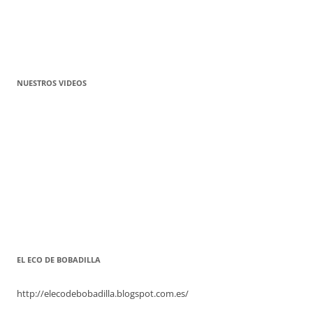
NUESTROS VIDEOS
EL ECO DE BOBADILLA
http://elecodebobadilla.blogspot.com.es/