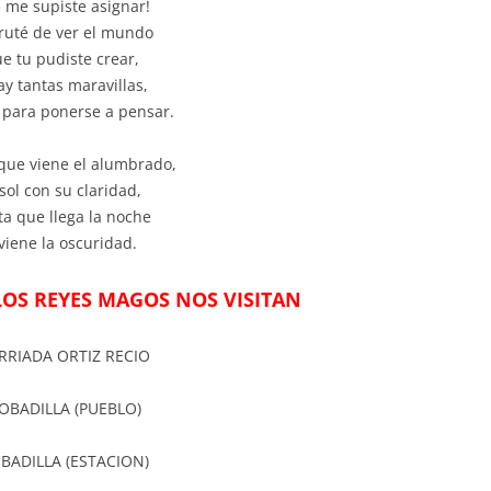
 me supiste asignar!
fruté de ver el mundo
e tu pudiste crear,
ay tantas maravillas,
 para ponerse a pensar.
que viene el alumbrado,
 sol con su claridad,
ta que llega la noche
 viene la oscuridad.
LOS REYES MAGOS NOS VISITAN
RRIADA ORTIZ RECIO
OBADILLA (PUEBLO)
BADILLA (ESTACION)