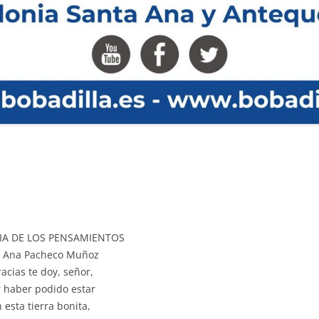
CIA DE LOS PENSAMIENTOS
: Ana Pacheco Muñoz
racias te doy, señor,
 haber podido estar
 esta tierra bonita,