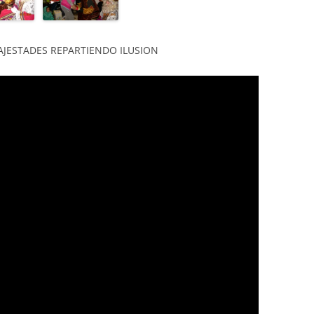
AJESTADES REPARTIENDO ILUSION