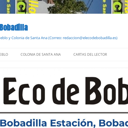
 Bobadilla
Pueblo y Colonia de Santa Ana (Correo: redaccion@elecodebobadilla.es)
EBLO
COLONIA DE SANTA ANA
CARTAS DEL LECTOR