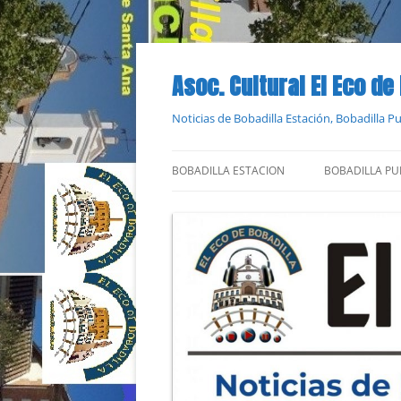
Saltar
al
contenido
Asoc. Cultural El Eco de
Noticias de Bobadilla Estación, Bobadilla 
BOBADILLA ESTACION
BOBADILLA PU