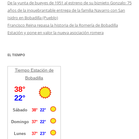
De la yunta de bueyes de 1951 al estreno de su biznieto Gonzalo: 75
años de la inquebrantable entrega de la familia Navarro con San
Isidro en Bobadilla (Pueblo)
Francisco Reina repasa la historia de la Romería de Bobadilla
Estación y pone en valor la nueva asociación romera
EL TIEMPO
Tiempo Estación de
Bobadilla