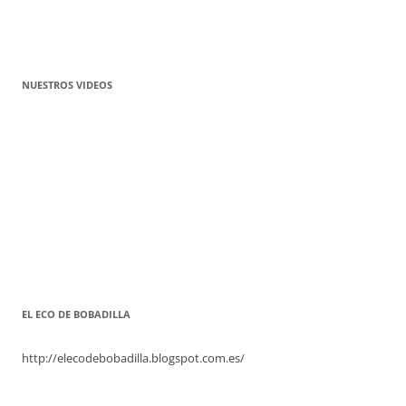
NUESTROS VIDEOS
EL ECO DE BOBADILLA
http://elecodebobadilla.blogspot.com.es/