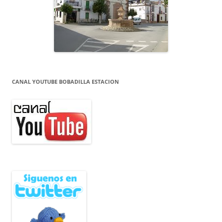
CANAL YOUTUBE BOBADILLA ESTACION