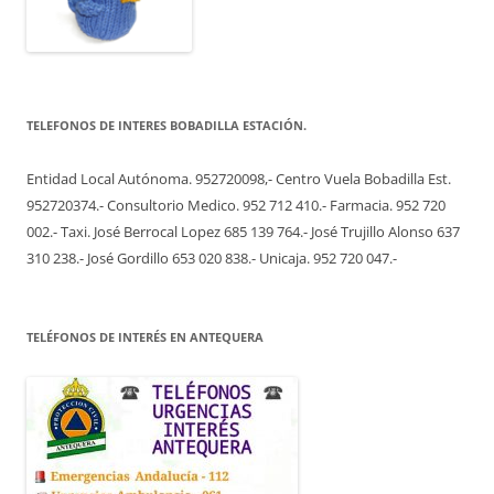
TELEFONOS DE INTERES BOBADILLA ESTACIÓN.
Entidad Local Autónoma. 952720098,- Centro Vuela Bobadilla Est.
952720374.- Consultorio Medico. 952 712 410.- Farmacia. 952 720
002.- Taxi. José Berrocal Lopez 685 139 764.- José Trujillo Alonso 637
310 238.- José Gordillo 653 020 838.- Unicaja. 952 720 047.-
TELÉFONOS DE INTERÉS EN ANTEQUERA