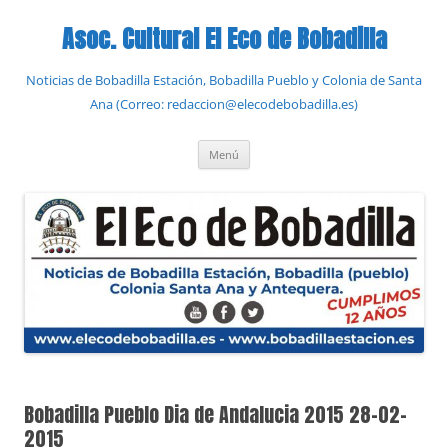
Saltar
al
Asoc. Cultural El Eco de Bobadilla
contenido
Noticias de Bobadilla Estación, Bobadilla Pueblo y Colonia de Santa
Ana (Correo: redaccion@elecodebobadilla.es)
Menú
Bobadilla Pueblo Dia de Andalucia 2015 28-02-
2015