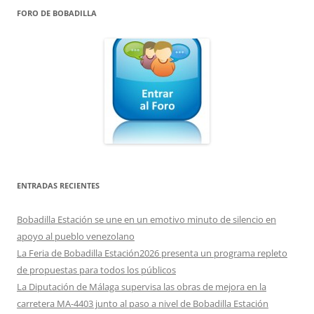
FORO DE BOBADILLA
ENTRADAS RECIENTES
Bobadilla Estación se une en un emotivo minuto de silencio en
apoyo al pueblo venezolano
La Feria de Bobadilla Estación2026 presenta un programa repleto
de propuestas para todos los públicos
La Diputación de Málaga supervisa las obras de mejora en la
carretera MA-4403 junto al paso a nivel de Bobadilla Estación