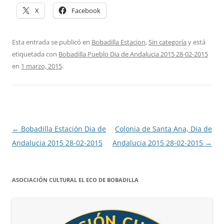
X
Facebook
Esta entrada se publicó en
Bobadilla Estacion
,
Sin categoría
y está
etiquetada con
Bobadilla Pueblo Dia de Andalucia 2015 28-02-2015
en
1 marzo, 2015
.
Navegación
←
Bobadilla Estación Dia de
Colonia de Santa Ana, Dia de
de
Andalucia 2015 28-02-2015
Andalucia 2015 28-02-2015
→
entradas
ASOCIACIÓN CULTURAL EL ECO DE BOBADILLA