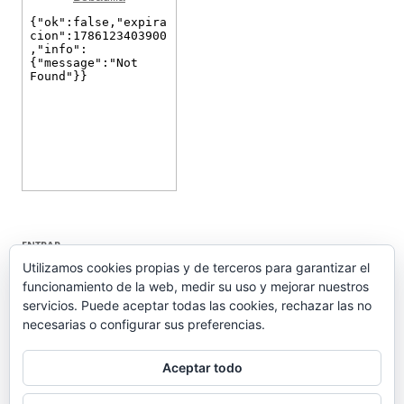
ENTRAR
Utilizamos cookies propias y de terceros para garantizar el
funcionamiento de la web, medir su uso y mejorar nuestros
Acceder
servicios. Puede aceptar todas las cookies, rechazar las no
Feed de entradas
necesarias o configurar sus preferencias.
Feed de comentarios
WordPress.org
Aceptar todo