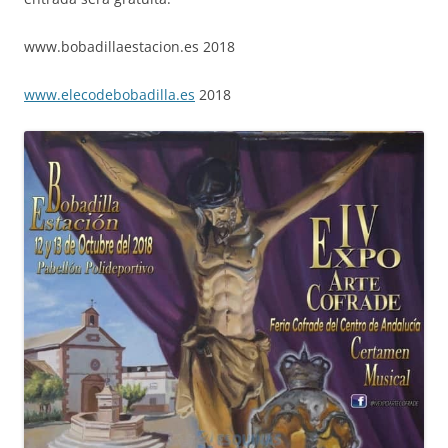
www.bobadillaestacion.es 2018
www.elecodebobadilla.es
2018