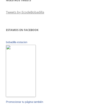
NUESTROS TWEETS
Tweets by EcodeBobadilla
ESTAMOS EN FACEBOOK
bobadilla estacion
Promocionar tu página también