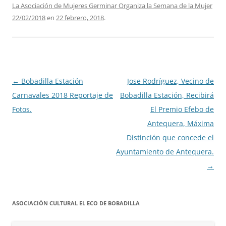
La Asociación de Mujeres Germinar Organiza la Semana de la Mujer
22/02/2018
en
22 febrero, 2018
.
Navegación
←
Bobadilla Estación
Jose Rodríguez, Vecino de
de
Carnavales 2018 Reportaje de
Bobadilla Estación, Recibirá
entradas
Fotos.
El Premio Efebo de
Antequera, Máxima
Distinción que concede el
Ayuntamiento de Antequera.
→
ASOCIACIÓN CULTURAL EL ECO DE BOBADILLA