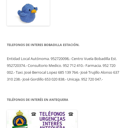
TELEFONOS DE INTERES BOBADILLA ESTACIÓN.
Entidad Local Autónoma. 952720098,- Centro Vuela Bobadilla Est.
952720374.- Consultorio Medico. 952 712 410.- Farmacia. 952 720
002.- Taxi. José Berrocal Lopez 685 139 764.- José Trujillo Alonso 637
310 238.- José Gordillo 653 020 838.- Unicaja. 952 720 047.-
TELÉFONOS DE INTERÉS EN ANTEQUERA