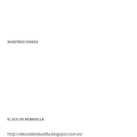
NUESTROS VIDEOS
EL ECO DE BOBADILLA
http://elecodebobadilla.blogspot.com.es/