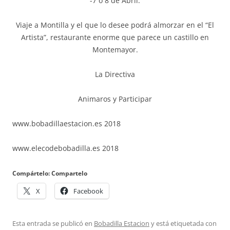
-7 ó 8 de Abril:
Viaje a Montilla y el que lo desee podrá almorzar en el “El
Artista”, restaurante enorme que parece un castillo en
Montemayor.
La Directiva
Animaros y Participar
www.bobadillaestacion.es 2018
www.elecodebobadilla.es 2018
Compártelo: Compartelo
X
Facebook
Esta entrada se publicó en
Bobadilla Estacion
y está etiquetada con