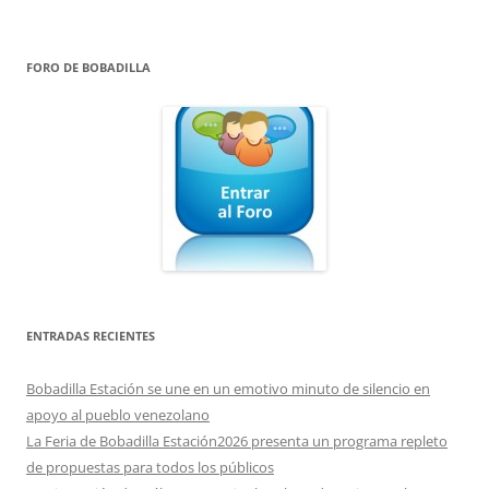
FORO DE BOBADILLA
ENTRADAS RECIENTES
Bobadilla Estación se une en un emotivo minuto de silencio en
apoyo al pueblo venezolano
La Feria de Bobadilla Estación2026 presenta un programa repleto
de propuestas para todos los públicos