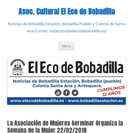
Saltar
al
Asoc. Cultural El Eco de Bobadilla
contenido
Noticias de Bobadilla Estación, Bobadilla Pueblo y Colonia de Santa
Ana (Correo: redaccion@elecodebobadilla.es)
Menú
La Asociación de Mujeres Germinar Organiza la
Semana de la Mujer 22/02/2018