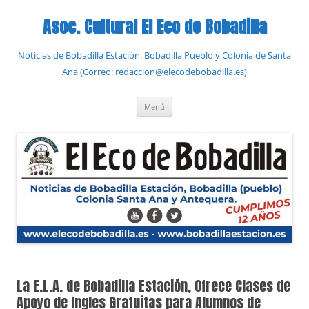
Saltar
al
Asoc. Cultural El Eco de Bobadilla
contenido
Noticias de Bobadilla Estación, Bobadilla Pueblo y Colonia de Santa
Ana (Correo: redaccion@elecodebobadilla.es)
Menú
La E.L.A. de Bobadilla Estación, Ofrece Clases de
Apoyo de Ingles Gratuitas para Alumnos de