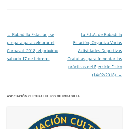
Navegación
←
Bobadilla Estación, se
La E.L.A. de Bobadilla
de
prepara para celebrar el
Estación, Organiza Varias
entradas
Carnaval 2018, el próximo
Actividades Deportivas
sábado 17 de febrero.
Gratuitas, para fomentar las
prácticas del Ejercicio Físico
(14/02/2018).
→
ASOCIACIÓN CULTURAL EL ECO DE BOBADILLA