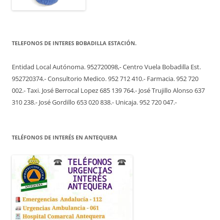
TELEFONOS DE INTERES BOBADILLA ESTACIÓN.
Entidad Local Autónoma. 952720098,- Centro Vuela Bobadilla Est.
952720374.- Consultorio Medico. 952 712 410.- Farmacia. 952 720
002.- Taxi. José Berrocal Lopez 685 139 764.- José Trujillo Alonso 637
310 238.- José Gordillo 653 020 838.- Unicaja. 952 720 047.-
TELÉFONOS DE INTERÉS EN ANTEQUERA