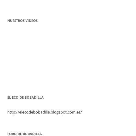
NUESTROS VIDEOS
EL ECO DE BOBADILLA
http://elecodebobadilla.blogspot.com.es/
FORO DE BOBADILLA