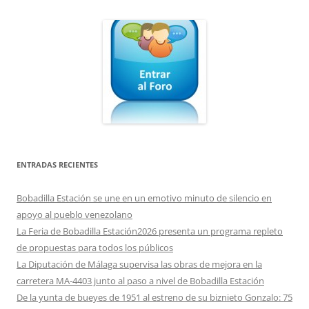
ENTRADAS RECIENTES
Bobadilla Estación se une en un emotivo minuto de silencio en
apoyo al pueblo venezolano
La Feria de Bobadilla Estación2026 presenta un programa repleto
de propuestas para todos los públicos
La Diputación de Málaga supervisa las obras de mejora en la
carretera MA-4403 junto al paso a nivel de Bobadilla Estación
De la yunta de bueyes de 1951 al estreno de su biznieto Gonzalo: 75