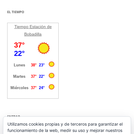
EL TIEMPO
Tiempo Estación de
Bobadilla
ENTRAR
Utilizamos cookies propias y de terceros para garantizar el
funcionamiento de la web, medir su uso y mejorar nuestros
Acceder