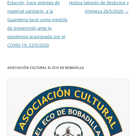
de
Estación, hace entrega de
realiza labores de desbroce y
entradas
material sanitario, a la
limpieza 26/5/2020
→
Guarderia local como medida
de prevención ante la
pandemia ocasionada por el
COVID-19. 22/5/2020
ASOCIACIÓN CULTURAL EL ECO DE BOBADILLA