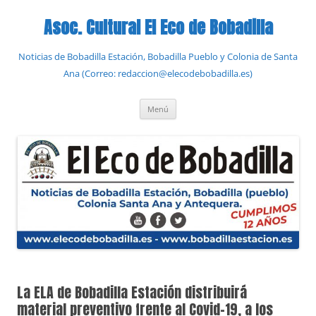
Saltar
al
Asoc. Cultural El Eco de Bobadilla
contenido
Noticias de Bobadilla Estación, Bobadilla Pueblo y Colonia de Santa
Ana (Correo: redaccion@elecodebobadilla.es)
Menú
La ELA de Bobadilla Estación distribuirá
material preventivo frente al Covid-19, a los