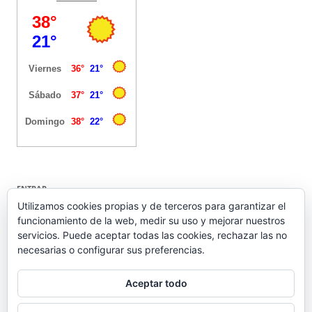
ENTRAR
Utilizamos cookies propias y de terceros para garantizar el
funcionamiento de la web, medir su uso y mejorar nuestros
Acceder
servicios. Puede aceptar todas las cookies, rechazar las no
Feed de entradas
necesarias o configurar sus preferencias.
Feed de comentarios
WordPress.org
Aceptar todo