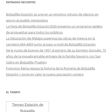
ENTRADAS RECIENTES
Bobadilla Estación se une en un emotivo minuto de silencio en
apoyo al pueblo venezolano
La Feria de Bobadilla Estación2026 presenta un programa repleto
de propuestas para todos los públicos
La Diputación de Málaga supervisa las obras de mejora en la
carretera MA-4403 junto al paso a nivel de Bobadilla Estación
De la yunta de bueyes de 1951 al estreno de su biznieto Gonzalo: 75
años de la inquebrantable entrega de la familia Navarro con San
Isidro en Bobadilla (Pueblo)
Francisco Reina repasa la historia de la Romería de Bobadilla
Estación y pone en valor la nueva asociación romera
EL TIEMPO
Tiempo Estación de
Bobadilla