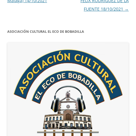
Málaga) 14/10/2021
FÉLIX RODRÍGUEZ DE LA
FUENTE 18/10/2021
→
ASOCIACIÓN CULTURAL EL ECO DE BOBADILLA