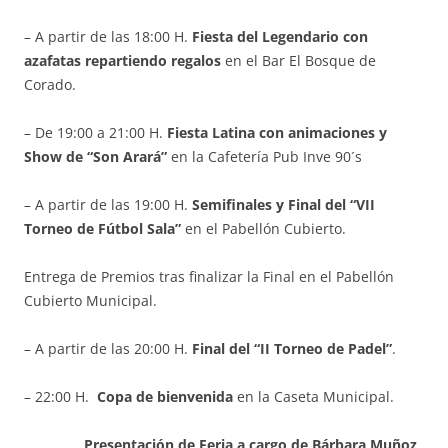
– A partir de las 18:00 H.
Fiesta del Legendario con
azafatas repartiendo regalos
en el Bar El Bosque de
Corado.
– De 19:00 a 21:00 H.
Fiesta Latina con animaciones y
Show de “Son Arará”
en la Cafetería Pub Inve 90´s
– A partir de las 19:00 H.
Semifinales y Final del
“VII
Torneo de Fútbol Sala”
en el Pabellón Cubierto.
Entrega de Premios tras finalizar la Final en el Pabellón
Cubierto Municipal.
– A partir de las 20:00 H.
Final del “II Torneo de Padel”
.
– 22:00 H.
Copa de bienvenida
en la Caseta Municipal.
Presentación de Feria a cargo de Bárbara Muñoz