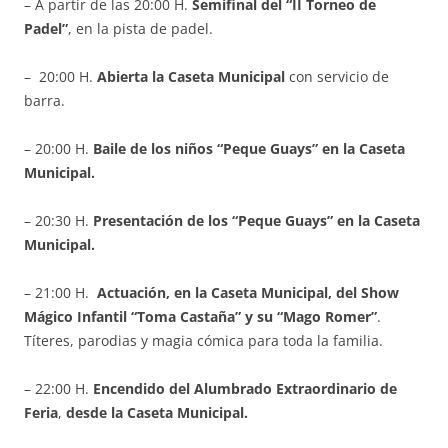
– A partir de las 20:00 H.
Semifinal del “II Torneo de
Padel”
, en la pista de padel.
– 20:00 H.
Abierta la Caseta Municipal
con servicio de
barra.
– 20:00 H.
Baile de los niños “Peque Guays” en la Caseta
Municipal.
– 20:30 H.
Presentación de los “Peque Guays” en la Caseta
Municipal.
– 21:00 H.
Actuación, en la Caseta Municipal, del Show
Mágico Infantil “Toma Castaña” y su “Mago Romer”
.
Títeres, parodias y magia cómica para toda la familia.
– 22:00 H.
Encendido del Alumbrado Extraordinario de
Feria
,
desde la Caseta Municipal.