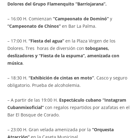
Dolores del Grupo Flamenquito “Barriojarana”.
– 16:00 H. Comienzan
“Campeonato de Dominó”
y
“Campeonato de Chinos”
en Bar La Palma.
– 17:00 H.
“Fiesta del agua”
en la Plaza Virgen de los
Dolores. Tres horas de diversión con
toboganes,
deslizadores y “Fiesta de la espuma”, amenizada con
música
.
– 18:30 H.
“Exhibición de cintas en moto”
. Casco y seguro
obligatorio. Prueba de alcoholemia.
– A partir de las 19:00 H.
Espectáculo cubano “Instagram
Cubanmixoficial”
con regalos repartidos por azafatas en el
Bar El Bosque de Corado.
– 23:00 H. Gran velada amenizada por la
“Orquesta
Atracción”
en la Caseta Municipal.