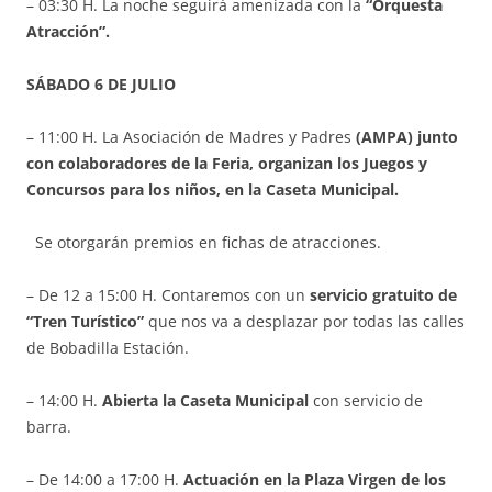
– 03:30 H. La noche seguirá amenizada con la
“Orquesta
Atracción”.
SÁBADO 6 DE JULIO
– 11:00 H. La Asociación de Madres y Padres
(AMPA) junto
con colaboradores de la Feria, organizan los Juegos y
Concursos para los niños, en la Caseta Municipal
.
Se otorgarán premios en fichas de atracciones.
– De 12 a 15:00 H. Contaremos con un
servicio gratuito de
“Tren Turístico”
que nos va a desplazar por todas las calles
de Bobadilla Estación.
– 14:00 H.
Abierta la Caseta Municipal
con servicio de
barra.
– De 14:00 a 17:00 H.
Actuación en la Plaza Virgen de los