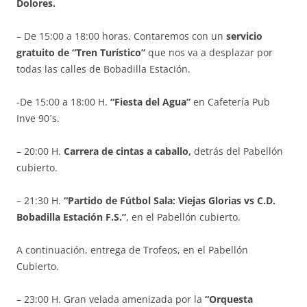
Dolores.
– De 15:00 a 18:00 horas. Contaremos con un
servicio
gratuito de “Tren Turístico”
que nos va a desplazar por
todas las calles de Bobadilla Estación.
-De 15:00 a 18:00 H.
“Fiesta del Agua”
en Cafetería Pub
Inve 90´s.
– 20:00 H.
Carrera de cintas a caballo,
detrás del Pabellón
cubierto.
– 21:30 H.
“Partido de Fútbol Sala: Viejas Glorias vs C.D.
Bobadilla Estación F.S.”
, en el Pabellón cubierto.
A continuación, entrega de Trofeos, en el Pabellón
Cubierto.
– 23:00 H. Gran velada amenizada por la
“Orquesta