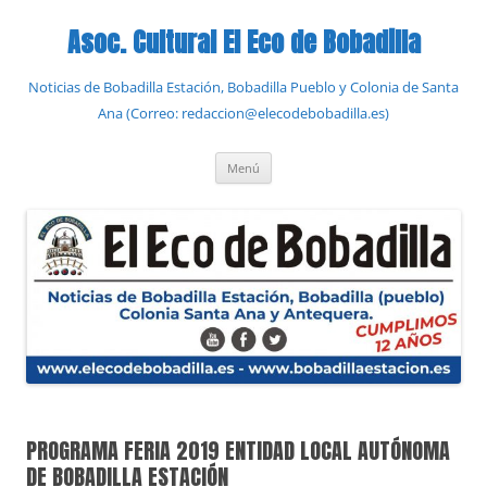
Saltar
al
Asoc. Cultural El Eco de Bobadilla
contenido
Noticias de Bobadilla Estación, Bobadilla Pueblo y Colonia de Santa
Ana (Correo: redaccion@elecodebobadilla.es)
Menú
PROGRAMA FERIA 2019 ENTIDAD LOCAL AUTÓNOMA
DE BOBADILLA ESTACIÓN