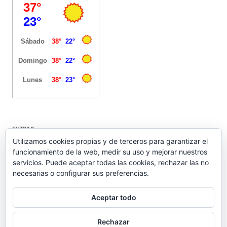
ENTRAR
Utilizamos cookies propias y de terceros para garantizar el
funcionamiento de la web, medir su uso y mejorar nuestros
Acceder
servicios. Puede aceptar todas las cookies, rechazar las no
Feed de entradas
necesarias o configurar sus preferencias.
Feed de comentarios
WordPress.org
Aceptar todo
Rechazar