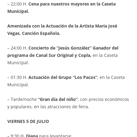
– 22:00 H.
Cena para nuestros mayores en la Caseta
Municipal.
Amenizada con la Actuación de la Artista María José
Vegas, Canción Española.
– 24:00 H.
Concierto de “Jesús González” Ganador del
programa de Canal Sur Original y Copla,
en la Caseta
Municipal.
– 01:30 H.
Actuación del Grupo “Los Pacos”
, en la Caseta
Municipal.
– Tarde/noche
“Gran día del niño”
, con precios económicos
y populares, en las atracciones de feria.
VIERNES 5 DE JULIO
– 9:30 H.
Diana
para levantarse.