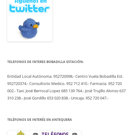
TELEFONOS DE INTERES BOBADILLA ESTACIÓN.
Entidad Local Autónoma. 952720098,- Centro Vuela Bobadilla Est.
952720374.- Consultorio Medico. 952 712 410.- Farmacia. 952 720
002.- Taxi. José Berrocal Lopez 685 139 764.- José Trujillo Alonso 637
310 238.- José Gordillo 653 020 838.- Unicaja. 952 720 047.-
TELÉFONOS DE INTERÉS EN ANTEQUERA