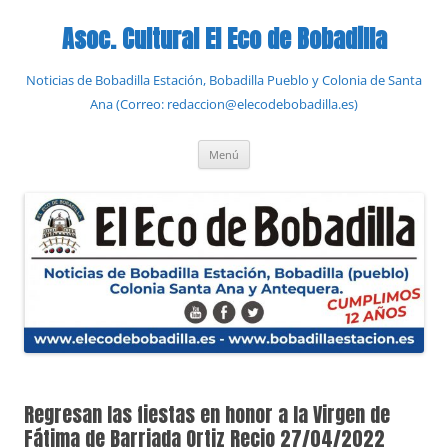
Saltar
al
Asoc. Cultural El Eco de Bobadilla
contenido
Noticias de Bobadilla Estación, Bobadilla Pueblo y Colonia de Santa
Ana (Correo: redaccion@elecodebobadilla.es)
Menú
Regresan las fiestas en honor a la Virgen de
Fátima de Barriada Ortiz Recio 27/04/2022