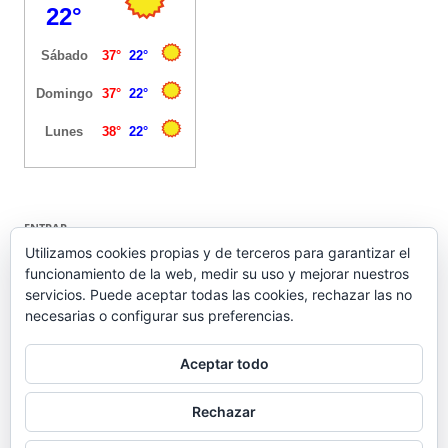
ENTRAR
Utilizamos cookies propias y de terceros para garantizar el
funcionamiento de la web, medir su uso y mejorar nuestros
Acceder
servicios. Puede aceptar todas las cookies, rechazar las no
Feed de entradas
necesarias o configurar sus preferencias.
Feed de comentarios
WordPress.org
Aceptar todo
Rechazar