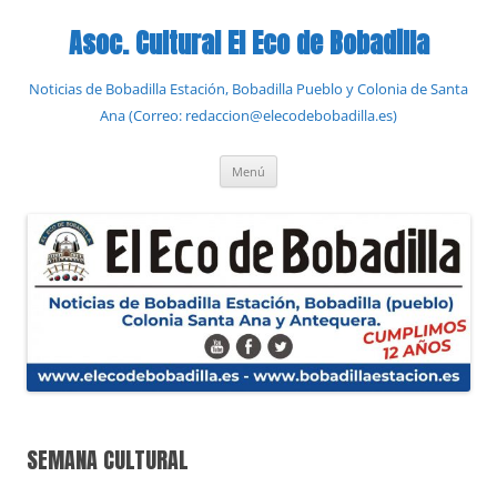
Saltar
al
Asoc. Cultural El Eco de Bobadilla
contenido
Noticias de Bobadilla Estación, Bobadilla Pueblo y Colonia de Santa
Ana (Correo: redaccion@elecodebobadilla.es)
Menú
SEMANA CULTURAL