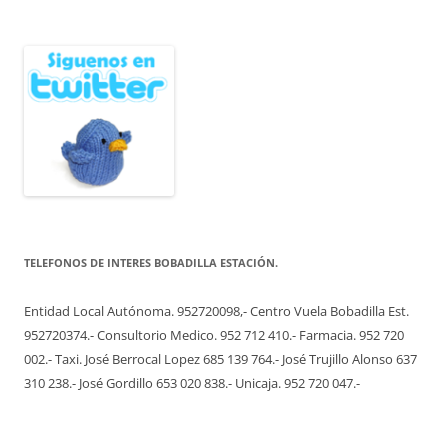
TELEFONOS DE INTERES BOBADILLA ESTACIÓN.
Entidad Local Autónoma. 952720098,- Centro Vuela Bobadilla Est.
952720374.- Consultorio Medico. 952 712 410.- Farmacia. 952 720
002.- Taxi. José Berrocal Lopez 685 139 764.- José Trujillo Alonso 637
310 238.- José Gordillo 653 020 838.- Unicaja. 952 720 047.-