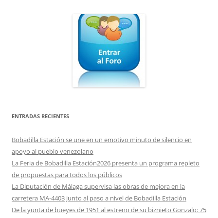
ENTRADAS RECIENTES
Bobadilla Estación se une en un emotivo minuto de silencio en
apoyo al pueblo venezolano
La Feria de Bobadilla Estación2026 presenta un programa repleto
de propuestas para todos los públicos
La Diputación de Málaga supervisa las obras de mejora en la
carretera MA-4403 junto al paso a nivel de Bobadilla Estación
De la yunta de bueyes de 1951 al estreno de su biznieto Gonzalo: 75