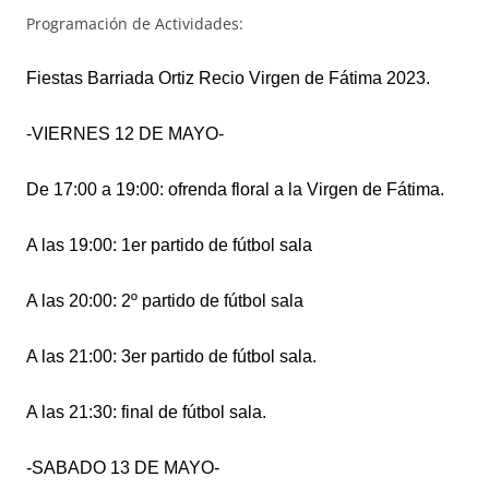
Programación de Actividades:
Fiestas Barri
a
da
Ortiz Reci
o
Virgen de Fátima 2023.
-VIERNES 12 DE MAYO-
De 17:00 a 19:00: ofrenda floral a la Virgen de Fátima.
A las 19:00: 1er partido de fútbol sala
A las 20:00: 2º partido de fútbol sala
A las 21:00: 3er partido de fútbol sala.
A las 21:30: final de fútbol sala.
-S
A
BADO 13 DE MAYO-