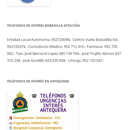
TELEFONOS DE INTERES BOBADILLA ESTACIÓN.
Entidad Local Autónoma. 952720098,- Centro Vuela Bobadilla Est.
952720374.- Consultorio Medico. 952 712 410.- Farmacia. 952 720
002.- Taxi. José Berrocal Lopez 685 139 764.- José Trujillo Alonso 637
310 238.- José Gordillo 653 020 838.- Unicaja. 952 720 047.-
TELÉFONOS DE INTERÉS EN ANTEQUERA