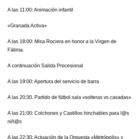
A las 11:00: Animación infantil
«Granada Activa»
A las 18:00: Misa Rociera en honor a la Virgen de
Fátima.
A continuación Salida Procesional
A las 19:00: Apertura del servicio de barra
A las 20;30. Partido de fútbol sala «solteras vs casadas»
A las
21:00: Colchones y Castillos hinchables para l@s
niñ@s
A las 22:30: Actuación de la Orquesta «Metrópolis» y