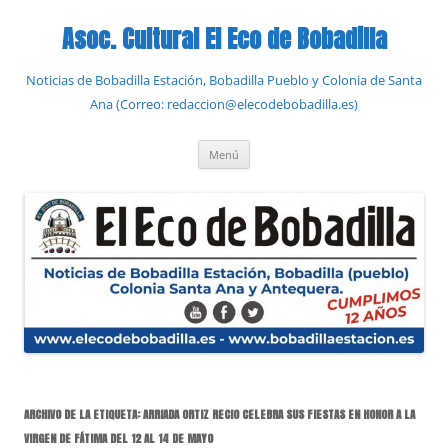
Saltar
al
Asoc. Cultural El Eco de Bobadilla
contenido
Noticias de Bobadilla Estación, Bobadilla Pueblo y Colonia de Santa
Ana (Correo: redaccion@elecodebobadilla.es)
Menú
ARCHIVO DE LA ETIQUETA:
ARRIADA ORTIZ RECIO CELEBRA SUS FIESTAS EN HONOR A LA
VIRGEN DE FÁTIMA DEL 12 AL 14 DE MAYO