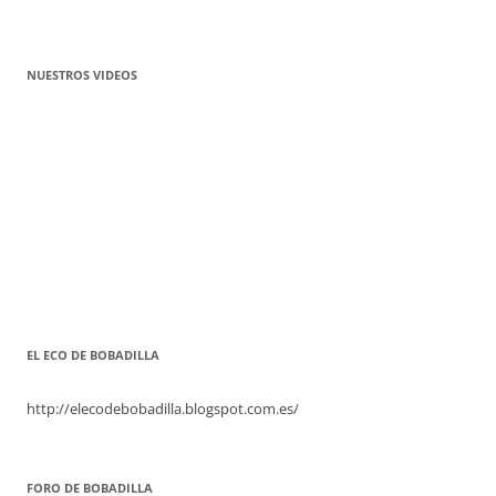
NUESTROS VIDEOS
EL ECO DE BOBADILLA
http://elecodebobadilla.blogspot.com.es/
FORO DE BOBADILLA