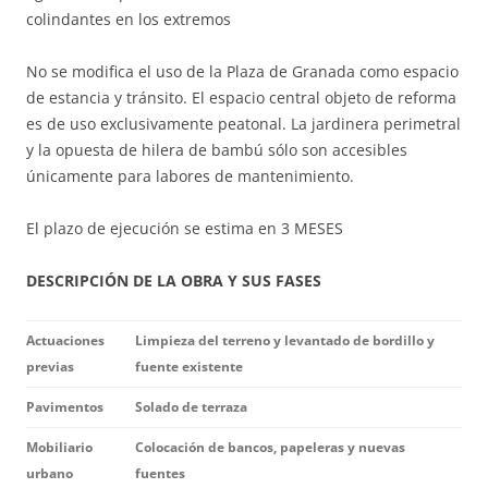
colindantes en los extremos
No se modifica el uso de la Plaza de Granada como espacio
de estancia y tránsito. El espacio central objeto de reforma
es de uso exclusivamente peatonal. La jardinera perimetral
y la opuesta de hilera de bambú sólo son accesibles
únicamente para labores de mantenimiento.
El plazo de ejecución se estima en 3 MESES
DESCRIPCIÓN DE LA OBRA Y SUS FASES
Actuaciones
Limpieza del terreno y levantado de bordillo y
previas
fuente existente
Pavimentos
Solado de terraza
Mobiliario
Colocación de bancos, papeleras y nuevas
urbano
fuentes