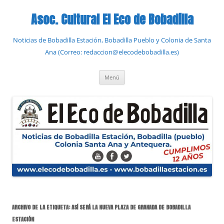
Saltar
al
Asoc. Cultural El Eco de Bobadilla
contenido
Noticias de Bobadilla Estación, Bobadilla Pueblo y Colonia de Santa
Ana (Correo: redaccion@elecodebobadilla.es)
Menú
ARCHIVO DE LA ETIQUETA:
ASÍ SERÁ LA NUEVA PLAZA DE GRANADA DE BOBADILLA
ESTACIÓN