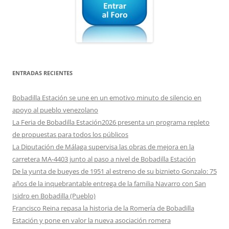
ENTRADAS RECIENTES
Bobadilla Estación se une en un emotivo minuto de silencio en
apoyo al pueblo venezolano
La Feria de Bobadilla Estación2026 presenta un programa repleto
de propuestas para todos los públicos
La Diputación de Málaga supervisa las obras de mejora en la
carretera MA-4403 junto al paso a nivel de Bobadilla Estación
De la yunta de bueyes de 1951 al estreno de su biznieto Gonzalo: 75
años de la inquebrantable entrega de la familia Navarro con San
Isidro en Bobadilla (Pueblo)
Francisco Reina repasa la historia de la Romería de Bobadilla
Estación y pone en valor la nueva asociación romera