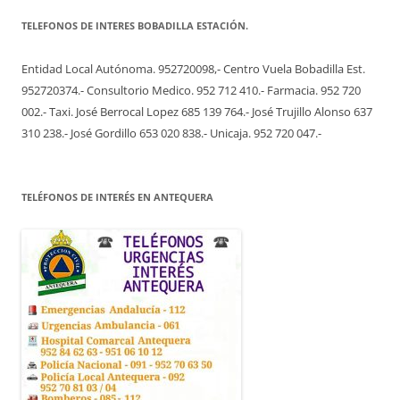
TELEFONOS DE INTERES BOBADILLA ESTACIÓN.
Entidad Local Autónoma. 952720098,- Centro Vuela Bobadilla Est.
952720374.- Consultorio Medico. 952 712 410.- Farmacia. 952 720
002.- Taxi. José Berrocal Lopez 685 139 764.- José Trujillo Alonso 637
310 238.- José Gordillo 653 020 838.- Unicaja. 952 720 047.-
TELÉFONOS DE INTERÉS EN ANTEQUERA