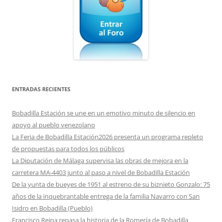
ENTRADAS RECIENTES
Bobadilla Estación se une en un emotivo minuto de silencio en
apoyo al pueblo venezolano
La Feria de Bobadilla Estación2026 presenta un programa repleto
de propuestas para todos los públicos
La Diputación de Málaga supervisa las obras de mejora en la
carretera MA-4403 junto al paso a nivel de Bobadilla Estación
De la yunta de bueyes de 1951 al estreno de su biznieto Gonzalo: 75
años de la inquebrantable entrega de la familia Navarro con San
Isidro en Bobadilla (Pueblo)
Francisco Reina repasa la historia de la Romería de Bobadilla