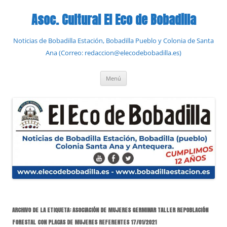
Saltar
al
Asoc. Cultural El Eco de Bobadilla
contenido
Noticias de Bobadilla Estación, Bobadilla Pueblo y Colonia de Santa
Ana (Correo: redaccion@elecodebobadilla.es)
Menú
ARCHIVO DE LA ETIQUETA:
ASOCIACIÓN DE MUJERES GERMINAR TALLER REPOBLACIÓN
FORESTAL CON PLACAS DE MUJERES REFERENTES 17/01/2021