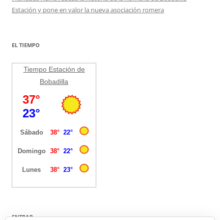
Estación y pone en valor la nueva asociación romera
EL TIEMPO
Tiempo Estación de
Bobadilla
ENTRAR