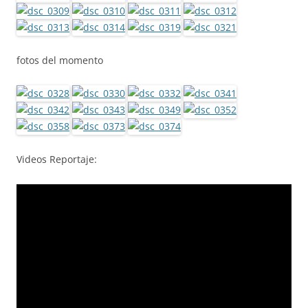
fotos del momento
Videos Reportaje: