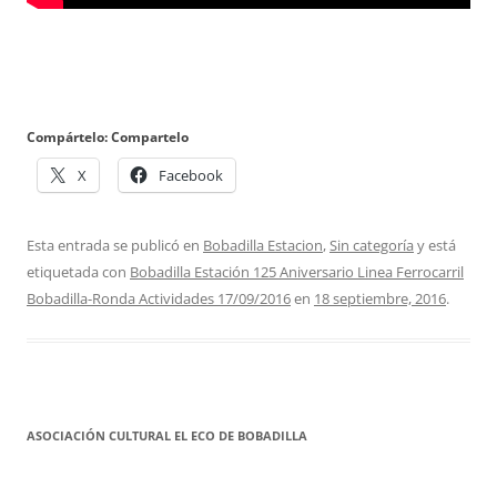
Compártelo: Compartelo
X
Facebook
Esta entrada se publicó en
Bobadilla Estacion
,
Sin categoría
y está
etiquetada con
Bobadilla Estación 125 Aniversario Linea Ferrocarril
Bobadilla-Ronda Actividades 17/09/2016
en
18 septiembre, 2016
.
ASOCIACIÓN CULTURAL EL ECO DE BOBADILLA