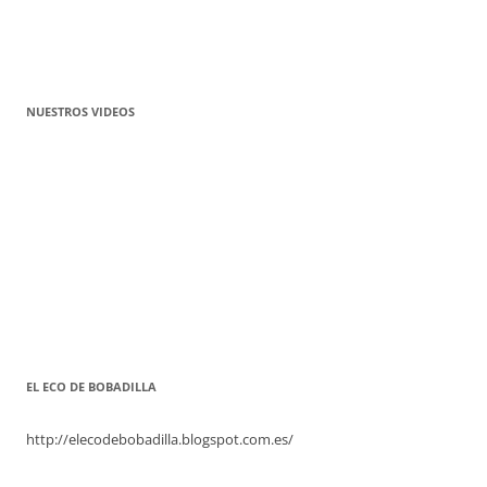
NUESTROS VIDEOS
EL ECO DE BOBADILLA
http://elecodebobadilla.blogspot.com.es/