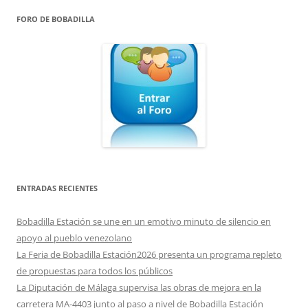
FORO DE BOBADILLA
ENTRADAS RECIENTES
Bobadilla Estación se une en un emotivo minuto de silencio en
apoyo al pueblo venezolano
La Feria de Bobadilla Estación2026 presenta un programa repleto
de propuestas para todos los públicos
La Diputación de Málaga supervisa las obras de mejora en la
carretera MA-4403 junto al paso a nivel de Bobadilla Estación