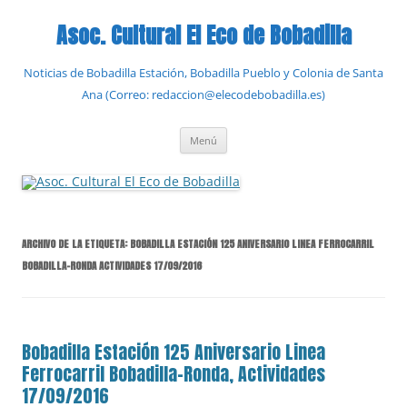
Saltar
al
Asoc. Cultural El Eco de Bobadilla
contenido
Noticias de Bobadilla Estación, Bobadilla Pueblo y Colonia de Santa
Ana (Correo: redaccion@elecodebobadilla.es)
Menú
ARCHIVO DE LA ETIQUETA:
BOBADILLA ESTACIÓN 125 ANIVERSARIO LINEA FERROCARRIL
BOBADILLA-RONDA ACTIVIDADES 17/09/2016
Bobadilla Estación 125 Aniversario Linea
Ferrocarril Bobadilla-Ronda, Actividades
17/09/2016