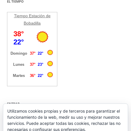
EL TIEMPO
Tiempo Estación de
Bobadilla
ENTRAR
Utilizamos cookies propias y de terceros para garantizar el
funcionamiento de la web, medir su uso y mejorar nuestros
Acceder
servicios. Puede aceptar todas las cookies, rechazar las no
Feed de entradas
necesarias o configurar sus preferencias.