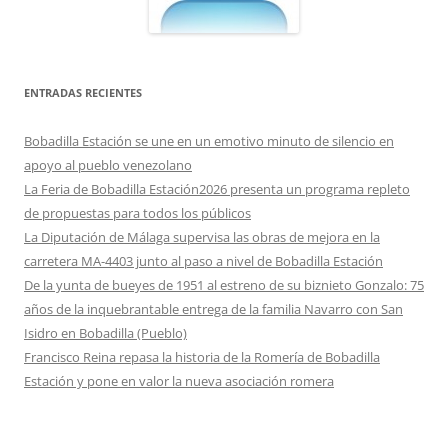
ENTRADAS RECIENTES
Bobadilla Estación se une en un emotivo minuto de silencio en
apoyo al pueblo venezolano
La Feria de Bobadilla Estación2026 presenta un programa repleto
de propuestas para todos los públicos
La Diputación de Málaga supervisa las obras de mejora en la
carretera MA-4403 junto al paso a nivel de Bobadilla Estación
De la yunta de bueyes de 1951 al estreno de su biznieto Gonzalo: 75
años de la inquebrantable entrega de la familia Navarro con San
Isidro en Bobadilla (Pueblo)
Francisco Reina repasa la historia de la Romería de Bobadilla
Estación y pone en valor la nueva asociación romera