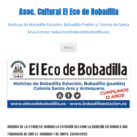
Saltar
al
Asoc. Cultural El Eco de Bobadilla
contenido
Noticias de Bobadilla Estación, Bobadilla Pueblo y Colonia de Santa
Ana (Correo: redaccion@elecodebobadilla.es)
Menú
ARCHIVO DE LA ETIQUETA:
BOBADILLA ESTACIÓN CELEBRA LA ROMERÍA EN HONOR A SAN
FRANCISCO DE ASÍS EL DOMINGO 1 DE MAYO. 23/04/2022