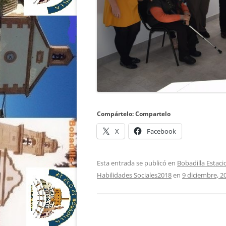
Compártelo: Compartelo
X
Facebook
Esta entrada se publicó en
Bobadilla Estaci
Habilidades Sociales2018
en
9 diciembre, 2