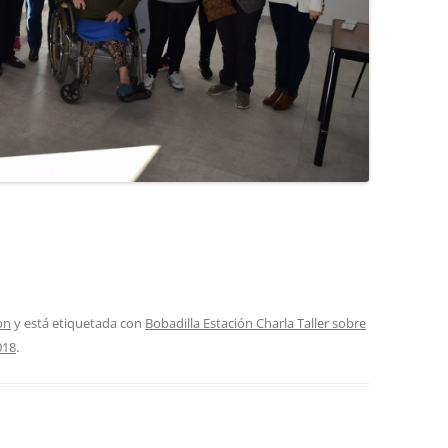
on
y está etiquetada con
Bobadilla Estación Charla Taller sobre
018
.