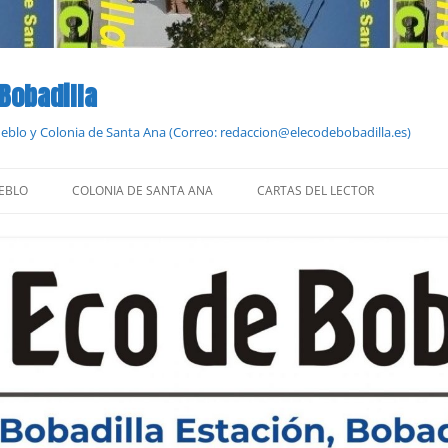
 Bobadilla
Pueblo y Colonia de Santa Ana (Correo: redaccion@elecodebobadilla.es)
EBLO
COLONIA DE SANTA ANA
CARTAS DEL LECTOR