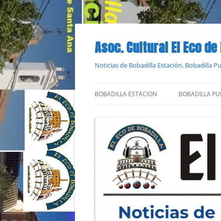
Saltar
al
contenido
Asoc. Cultural El Eco de
Noticias de Bobadilla Estación, Bobadilla 
BOBADILLA ESTACION
BOBADILLA PU