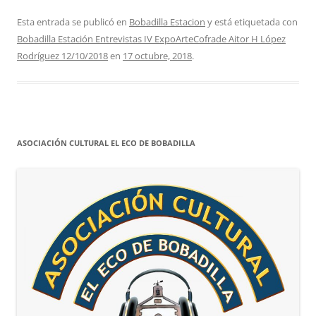
Esta entrada se publicó en
Bobadilla Estacion
y está etiquetada con
Bobadilla Estación Entrevistas IV ExpoArteCofrade Aitor H López
Rodríguez 12/10/2018
en
17 octubre, 2018
.
ASOCIACIÓN CULTURAL EL ECO DE BOBADILLA