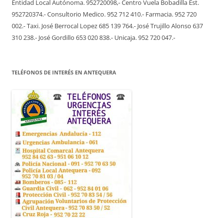
Entidad Local Autónoma. 952720098,- Centro Vuela Bobadilla Est.
952720374.- Consultorio Medico. 952 712 410.- Farmacia. 952 720
002.- Taxi. José Berrocal Lopez 685 139 764.- José Trujillo Alonso 637
310 238.- José Gordillo 653 020 838.- Unicaja. 952 720 047.-
TELÉFONOS DE INTERÉS EN ANTEQUERA