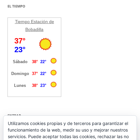
EL TIEMPO
Tiempo Estación de
Bobadilla
ENTRAR
Utilizamos cookies propias y de terceros para garantizar el
funcionamiento de la web, medir su uso y mejorar nuestros
Acceder
servicios. Puede aceptar todas las cookies, rechazar las no
Feed de entradas