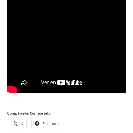
Compártelo: Compartelo
X
Facebook