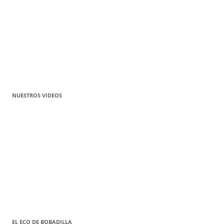
NUESTROS VIDEOS
EL ECO DE BOBADILLA