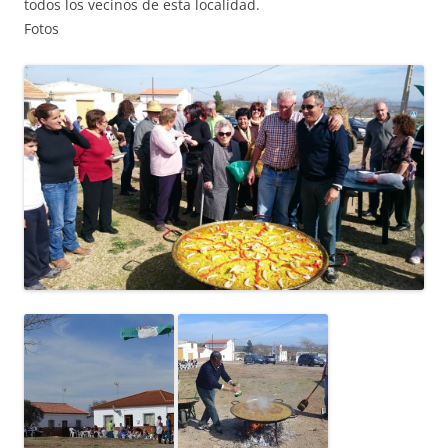
todos los vecinos de esta localidad.
Fotos