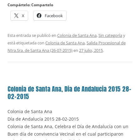
Compártelo: Compartelo
X
Facebook
Esta entrada se publicó en
Colonia de Santa Ana
,
Sin categoría
y
está etiquetada con
Colonia de Santa Ana
,
Salida Procesional de
Ntra.Sra. de Santa Ana (26-07-2015)
en
27 julio, 2015
.
Colonia de Santa Ana, Dia de Andalucia 2015 28-
02-2015
Colonia de Santa Ana
Día de Andalucía 2015 28-02-2015
Colonia de Santa Ana, Celebra el Día de Andalucía con un
Buen día de convivencia Vecinal en el cual participaron