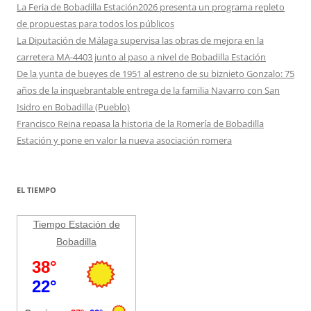
La Feria de Bobadilla Estación2026 presenta un programa repleto
de propuestas para todos los públicos
La Diputación de Málaga supervisa las obras de mejora en la
carretera MA-4403 junto al paso a nivel de Bobadilla Estación
De la yunta de bueyes de 1951 al estreno de su biznieto Gonzalo: 75
años de la inquebrantable entrega de la familia Navarro con San
Isidro en Bobadilla (Pueblo)
Francisco Reina repasa la historia de la Romería de Bobadilla
Estación y pone en valor la nueva asociación romera
EL TIEMPO
Tiempo Estación de
Bobadilla