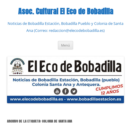
Saltar
al
Asoc. Cultural El Eco de Bobadilla
contenido
Noticias de Bobadilla Estación, Bobadilla Pueblo y Colonia de Santa
Ana (Correo: redaccion@elecodebobadilla.es)
Menú
ARCHIVO DE LA ETIQUETA:
COLONIA DE SANTA ANA