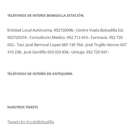
TELEFONOS DE INTERES BOBADILLA ESTACIÓN.
Entidad Local Autónoma. 952720098,- Centro Vuela Bobadilla Est.
952720374.- Consultorio Medico. 952 712 410.- Farmacia. 952 720
002.- Taxi. José Berrocal Lopez 685 139 764.- José Trujillo Alonso 637
310 238.- José Gordillo 653 020 838.- Unicaja. 952 720 047.-
TELÉFONOS DE INTERÉS EN ANTEQUERA
NUESTROS TWEETS
Tweets by EcodeBobadilla