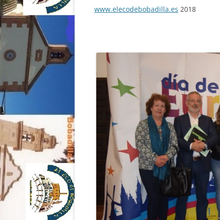
www.elecodebobadilla.es
2018