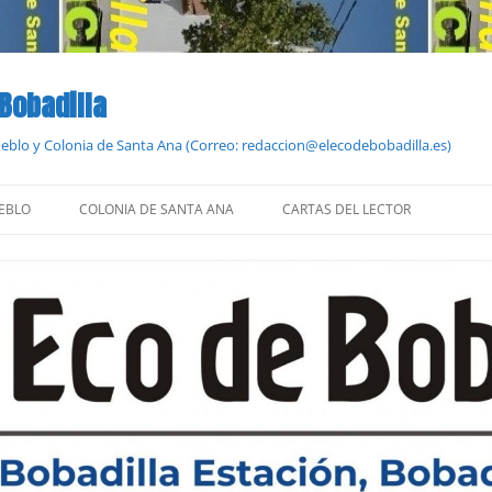
 Bobadilla
Pueblo y Colonia de Santa Ana (Correo: redaccion@elecodebobadilla.es)
EBLO
COLONIA DE SANTA ANA
CARTAS DEL LECTOR