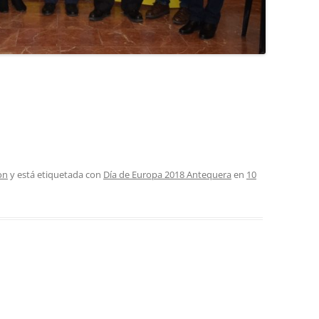
on
y está etiquetada con
Día de Europa 2018 Antequera
en
10