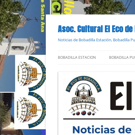
Saltar
al
contenido
Asoc. Cultural El Eco de
Noticias de Bobadilla Estación, Bobadilla 
BOBADILLA ESTACION
BOBADILLA PU