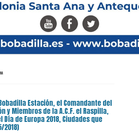
RA
 Bobadilla Estación, el Comandante del
 y Miembros de la A.C.F. el Raspilla,
el Día de Europa 2018, Ciudades que
5/2018)