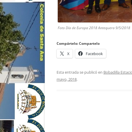
Foto Día de Europa 2018 Antequera 9/5/2018
Compártelo: Compartelo
X
Facebook
Esta entrada se publicó en
Bobadilla Estaci
mayo, 2018
.