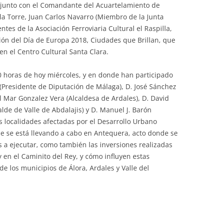
 junto con el Comandante del Acuartelamiento de
la Torre, Juan Carlos Navarro (Miembro de la Junta
ntes de la Asociación Ferroviaria Cultural el Raspilla,
ción del Día de Europa 2018, Ciudades que Brillan, que
en el Centro Cultural Santa Clara.
0 horas de hoy miércoles, y en donde han participado
(Presidente de Diputación de Málaga), D. José Sánchez
l Mar Gonzalez Vera (Alcaldesa de Ardales), D. David
lde de Valle de Abdalajis) y D. Manuel J. Barón
as localidades afectadas por el Desarrollo Urbano
ue se está llevando a cabo en Antequera, acto donde se
s a ejecutar, como también las inversiones realizadas
y en el Caminito del Rey, y cómo influyen estas
de los municipios de Álora, Ardales y Valle del