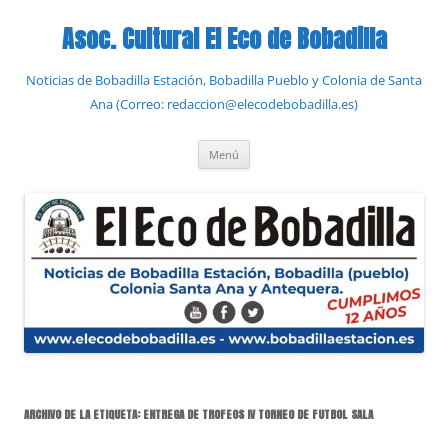
Saltar
al
Asoc. Cultural El Eco de Bobadilla
contenido
Noticias de Bobadilla Estación, Bobadilla Pueblo y Colonia de Santa
Ana (Correo: redaccion@elecodebobadilla.es)
Menú
ARCHIVO DE LA ETIQUETA:
ENTREGA DE TROFEOS IV TORNEO DE FUTBOL SALA