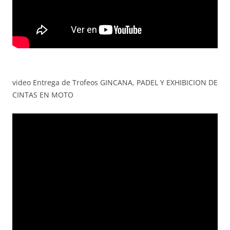
video Entrega de Trofeos GINCANA, PADEL Y EXHIBICION DE
CINTAS EN MOTO