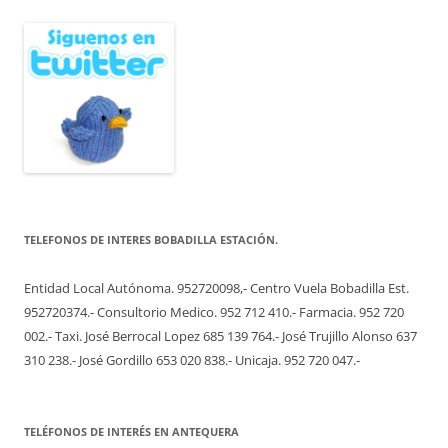
TELEFONOS DE INTERES BOBADILLA ESTACIÓN.
Entidad Local Autónoma. 952720098,- Centro Vuela Bobadilla Est.
952720374.- Consultorio Medico. 952 712 410.- Farmacia. 952 720
002.- Taxi. José Berrocal Lopez 685 139 764.- José Trujillo Alonso 637
310 238.- José Gordillo 653 020 838.- Unicaja. 952 720 047.-
TELÉFONOS DE INTERÉS EN ANTEQUERA