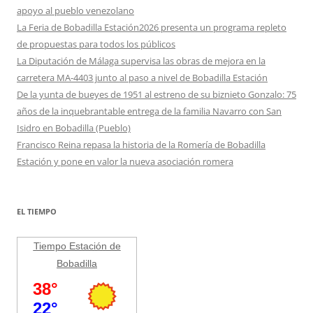
apoyo al pueblo venezolano
La Feria de Bobadilla Estación2026 presenta un programa repleto
de propuestas para todos los públicos
La Diputación de Málaga supervisa las obras de mejora en la
carretera MA-4403 junto al paso a nivel de Bobadilla Estación
De la yunta de bueyes de 1951 al estreno de su biznieto Gonzalo: 75
años de la inquebrantable entrega de la familia Navarro con San
Isidro en Bobadilla (Pueblo)
Francisco Reina repasa la historia de la Romería de Bobadilla
Estación y pone en valor la nueva asociación romera
EL TIEMPO
Tiempo Estación de
Bobadilla