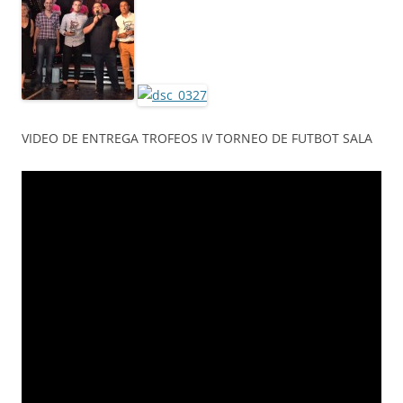
VIDEO DE ENTREGA TROFEOS IV TORNEO DE FUTBOT SALA