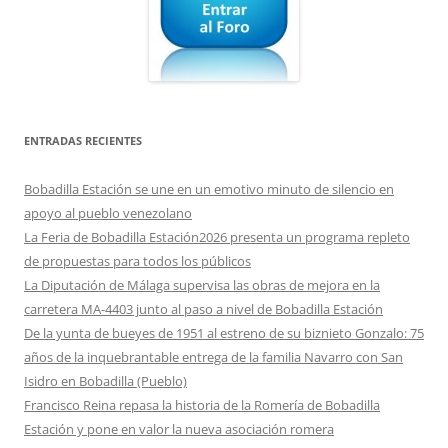
ENTRADAS RECIENTES
Bobadilla Estación se une en un emotivo minuto de silencio en
apoyo al pueblo venezolano
La Feria de Bobadilla Estación2026 presenta un programa repleto
de propuestas para todos los públicos
La Diputación de Málaga supervisa las obras de mejora en la
carretera MA-4403 junto al paso a nivel de Bobadilla Estación
De la yunta de bueyes de 1951 al estreno de su biznieto Gonzalo: 75
años de la inquebrantable entrega de la familia Navarro con San
Isidro en Bobadilla (Pueblo)
Francisco Reina repasa la historia de la Romería de Bobadilla
Estación y pone en valor la nueva asociación romera