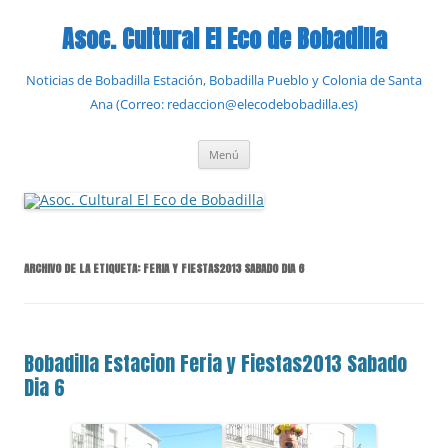
Saltar
al
Asoc. Cultural El Eco de Bobadilla
contenido
Noticias de Bobadilla Estación, Bobadilla Pueblo y Colonia de Santa
Ana (Correo: redaccion@elecodebobadilla.es)
Menú
ARCHIVO DE LA ETIQUETA:
FERIA Y FIESTAS2013 SABADO DIA 6
Bobadilla Estacion Feria y Fiestas2013 Sabado
Dia 6