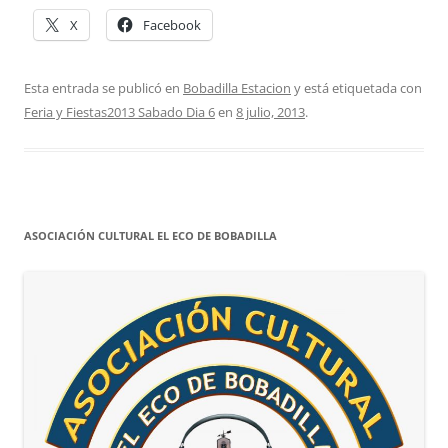
X
Facebook
Esta entrada se publicó en
Bobadilla Estacion
y está etiquetada con
Feria y Fiestas2013 Sabado Dia 6
en
8 julio, 2013
.
ASOCIACIÓN CULTURAL EL ECO DE BOBADILLA