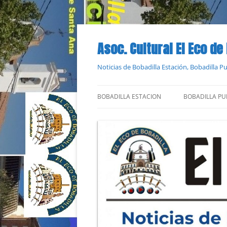
Saltar
al
contenido
Asoc. Cultural El Eco de
Noticias de Bobadilla Estación, Bobadilla 
BOBADILLA ESTACION
BOBADILLA PU