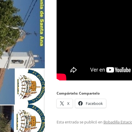
Compártelo: Compartelo
X
Facebook
Esta entrada se publicó en
Bobadilla Estaci