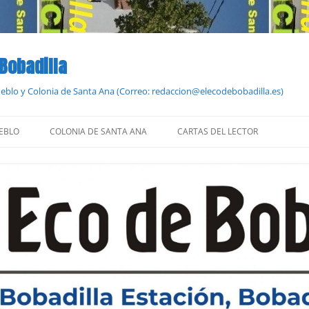
 Bobadilla
Pueblo y Colonia de Santa Ana (Correo: redaccion@elecodebobadilla.es)
EBLO
COLONIA DE SANTA ANA
CARTAS DEL LECTOR