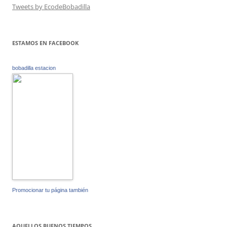
Tweets by EcodeBobadilla
ESTAMOS EN FACEBOOK
bobadilla estacion
Promocionar tu página también
AQUELLOS BUENOS TIEMPOS