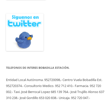
TELEFONOS DE INTERES BOBADILLA ESTACIÓN.
Entidad Local Autónoma. 952720098,- Centro Vuela Bobadilla Est.
952720374.- Consultorio Medico. 952 712 410.- Farmacia. 952 720
002.- Taxi. José Berrocal Lopez 685 139 764.- José Trujillo Alonso 637
310 238.- José Gordillo 653 020 838.- Unicaja. 952 720 047.-