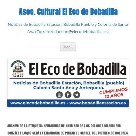
Saltar
al
Asoc. Cultural El Eco de Bobadilla
contenido
Noticias de Bobadilla Estación, Bobadilla Pueblo y Colonia de Santa
Ana (Correo: redaccion@elecodebobadilla.es)
Menú
ARCHIVO DE LA ETIQUETA:
HERMANDAD DE NTRA SRA DE LOS DOLORES MAGDALENA
GONZÁLEZ LUQUE SERÁ LA ENCARGADA DE PINTAR EL CARTEL DEL VIERNES DE DOLORES