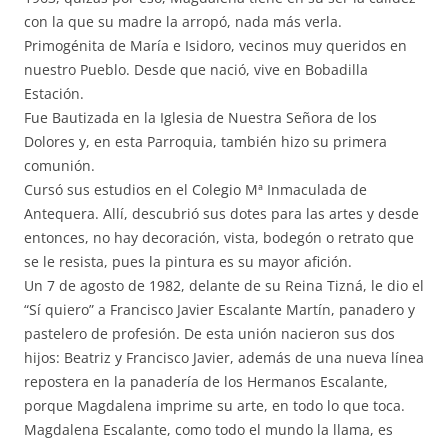
con la que su madre la arropó, nada más verla.
Primogénita de María e Isidoro, vecinos muy queridos en
nuestro Pueblo. Desde que nació, vive en Bobadilla
Estación.
Fue Bautizada en la Iglesia de Nuestra Señora de los
Dolores y, en esta Parroquia, también hizo su primera
comunión.
Cursó sus estudios en el Colegio Mª Inmaculada de
Antequera. Allí, descubrió sus dotes para las artes y desde
entonces, no hay decoración, vista, bodegón o retrato que
se le resista, pues la pintura es su mayor afición.
Un 7 de agosto de 1982, delante de su Reina Tizná, le dio el
“Sí quiero” a Francisco Javier Escalante Martín, panadero y
pastelero de profesión. De esta unión nacieron sus dos
hijos: Beatriz y Francisco Javier, además de una nueva línea
repostera en la panadería de los Hermanos Escalante,
porque Magdalena imprime su arte, en todo lo que toca.
Magdalena Escalante, como todo el mundo la llama, es