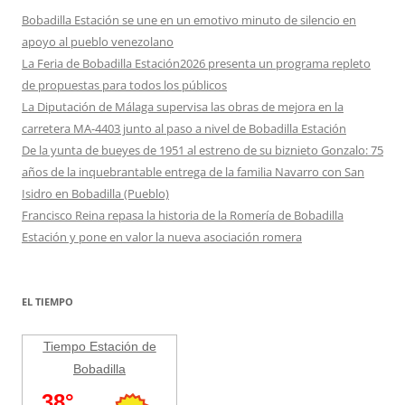
Bobadilla Estación se une en un emotivo minuto de silencio en
apoyo al pueblo venezolano
La Feria de Bobadilla Estación2026 presenta un programa repleto
de propuestas para todos los públicos
La Diputación de Málaga supervisa las obras de mejora en la
carretera MA-4403 junto al paso a nivel de Bobadilla Estación
De la yunta de bueyes de 1951 al estreno de su biznieto Gonzalo: 75
años de la inquebrantable entrega de la familia Navarro con San
Isidro en Bobadilla (Pueblo)
Francisco Reina repasa la historia de la Romería de Bobadilla
Estación y pone en valor la nueva asociación romera
EL TIEMPO
Tiempo Estación de
Bobadilla