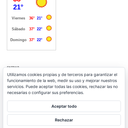
ENTRAR
Utilizamos cookies propias y de terceros para garantizar el
funcionamiento de la web, medir su uso y mejorar nuestros
Acceder
servicios. Puede aceptar todas las cookies, rechazar las no
Feed de entradas
necesarias o configurar sus preferencias.
Feed de comentarios
WordPress.org
Aceptar todo
Rechazar