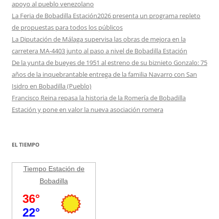
apoyo al pueblo venezolano
La Feria de Bobadilla Estación2026 presenta un programa repleto
de propuestas para todos los públicos
La Diputación de Málaga supervisa las obras de mejora en la
carretera MA-4403 junto al paso a nivel de Bobadilla Estación
De la yunta de bueyes de 1951 al estreno de su biznieto Gonzalo: 75
años de la inquebrantable entrega de la familia Navarro con San
Isidro en Bobadilla (Pueblo)
Francisco Reina repasa la historia de la Romería de Bobadilla
Estación y pone en valor la nueva asociación romera
EL TIEMPO
Tiempo Estación de
Bobadilla