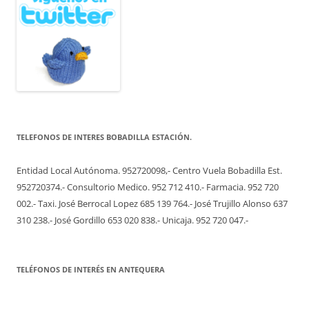
TELEFONOS DE INTERES BOBADILLA ESTACIÓN.
Entidad Local Autónoma. 952720098,- Centro Vuela Bobadilla Est.
952720374.- Consultorio Medico. 952 712 410.- Farmacia. 952 720
002.- Taxi. José Berrocal Lopez 685 139 764.- José Trujillo Alonso 637
310 238.- José Gordillo 653 020 838.- Unicaja. 952 720 047.-
TELÉFONOS DE INTERÉS EN ANTEQUERA