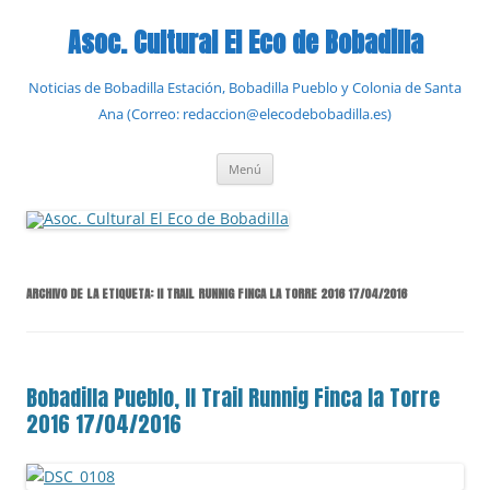
Saltar
al
Asoc. Cultural El Eco de Bobadilla
contenido
Noticias de Bobadilla Estación, Bobadilla Pueblo y Colonia de Santa
Ana (Correo: redaccion@elecodebobadilla.es)
Menú
ARCHIVO DE LA ETIQUETA:
II TRAIL RUNNIG FINCA LA TORRE 2016 17/04/2016
Bobadilla Pueblo, II Trail Runnig Finca la Torre
2016 17/04/2016