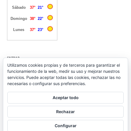
ENTRAR
Utilizamos cookies propias y de terceros para garantizar el
funcionamiento de la web, medir su uso y mejorar nuestros
Acceder
servicios. Puede aceptar todas las cookies, rechazar las no
Feed de entradas
necesarias o configurar sus preferencias.
Feed de comentarios
WordPress.org
Aceptar todo
Rechazar
Configurar
Funciona gracias a WordPress