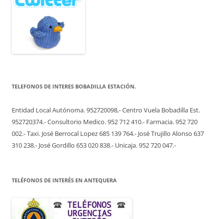
TELEFONOS DE INTERES BOBADILLA ESTACIÓN.
Entidad Local Autónoma. 952720098,- Centro Vuela Bobadilla Est.
952720374.- Consultorio Medico. 952 712 410.- Farmacia. 952 720
002.- Taxi. José Berrocal Lopez 685 139 764.- José Trujillo Alonso 637
310 238.- José Gordillo 653 020 838.- Unicaja. 952 720 047.-
TELÉFONOS DE INTERÉS EN ANTEQUERA