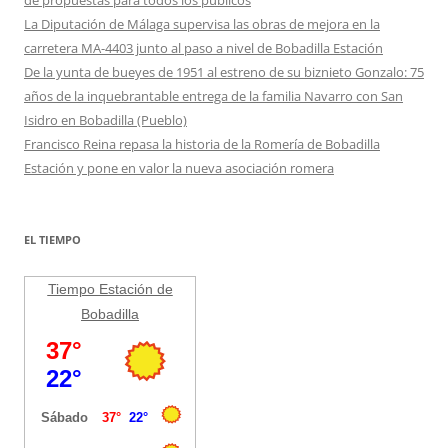
de propuestas para todos los públicos
La Diputación de Málaga supervisa las obras de mejora en la
carretera MA-4403 junto al paso a nivel de Bobadilla Estación
De la yunta de bueyes de 1951 al estreno de su biznieto Gonzalo: 75
años de la inquebrantable entrega de la familia Navarro con San
Isidro en Bobadilla (Pueblo)
Francisco Reina repasa la historia de la Romería de Bobadilla
Estación y pone en valor la nueva asociación romera
EL TIEMPO
Tiempo Estación de
Bobadilla