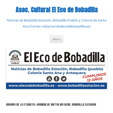
Saltar
al
Asoc. Cultural El Eco de Bobadilla
contenido
Noticias de Bobadilla Estación, Bobadilla Pueblo y Colonia de Santa
Ana (Correo: redaccion@elecodebobadilla.es)
Menú
ARCHIVO DE LA ETIQUETA:
JORNADA DE RAFTIG RIO GENIL BOBADILLA ESTACION