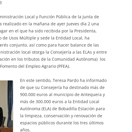
3
dministración Local y Función Pública de la Junta de
a realizado en la mañana de ayer Jueves día 2 una
lugar en el que ha sido recibida por la Presidenta,
io de Usos Múltiple y sede la Entidad Local, ha
erés conjunto, así como para hacer balance de las
stración local otorga la Consejería a las ELAs y entre
cipación en los tributos de la Comunidad Autónoma) los
 Fomento del Empleo Agrario (PFEA).
En este sentido, Teresa Pardo ha informado
de que su Consejería ha destinado más de
900.000 euros al municipio de Antequera y
más de 300.000 euros a la Entidad Local
Autónoma (ELA) de Bobadilla Estación para
la limpieza, conservación y renovación de
espacios públicos durante los tres últimos
años.