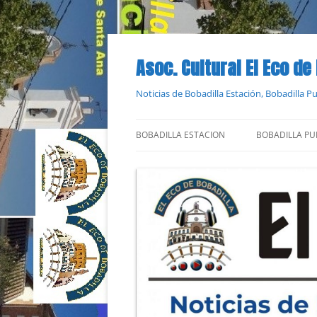
Saltar
al
contenido
Asoc. Cultural El Eco de
Noticias de Bobadilla Estación, Bobadilla 
BOBADILLA ESTACION
BOBADILLA PU