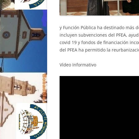
y Función Pública ha destinado más de
incluyen subvenciones del PFEA, ayuda
covid 19 y fondos de financiación inc
del PFEA ha permitido la reurbanizaci
Vídeo Informativo