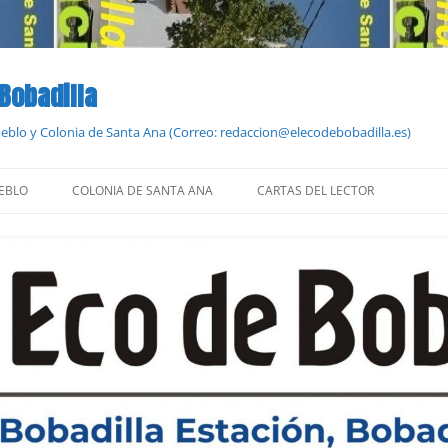
 Bobadilla
Pueblo y Colonia de Santa Ana (Correo: redaccion@elecodebobadilla.es)
EBLO
COLONIA DE SANTA ANA
CARTAS DEL LECTOR