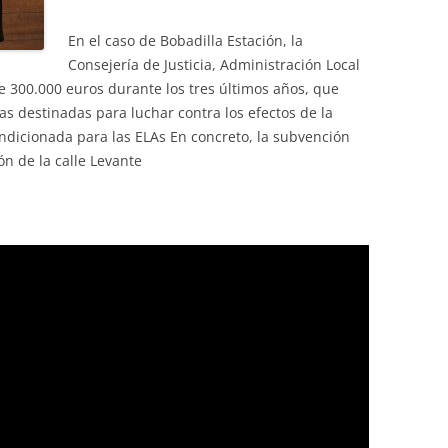
En el caso de Bobadilla Estación, la
Consejería de Justicia, Administración Local
 300.000 euros durante los tres últimos años, que
s destinadas para luchar contra los efectos de la
ondicionada para las ELAs En concreto, la subvención
ón de la calle Levante