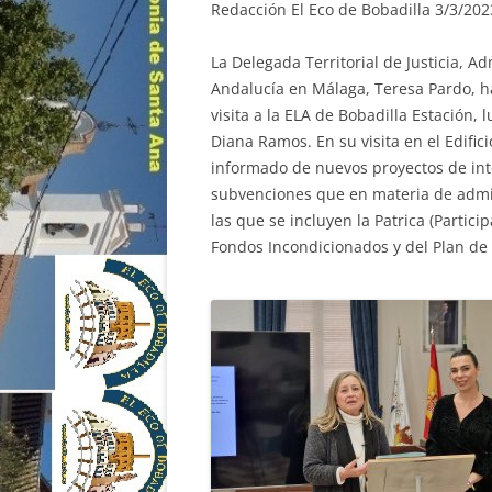
Redacción El Eco de Bobadilla 3/3/202
La Delegada Territorial de Justicia, A
Andalucía en Málaga, Teresa Pardo, h
visita a la ELA de Bobadilla Estación, 
Diana Ramos. En su visita en el Edific
informado de nuevos proyectos de int
subvenciones que en materia de admini
las que se incluyen la Patrica (Parti
Fondos Incondicionados y del Plan de