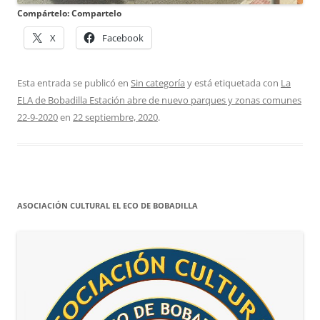
Compártelo: Compartelo
X
Facebook
Esta entrada se publicó en
Sin categoría
y está etiquetada con
La
ELA de Bobadilla Estación abre de nuevo parques y zonas comunes
22-9-2020
en
22 septiembre, 2020
.
ASOCIACIÓN CULTURAL EL ECO DE BOBADILLA