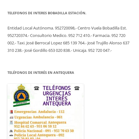
TELEFONOS DE INTERES BOBADILLA ESTACIÓN.
Entidad Local Autónoma. 952720098,- Centro Vuela Bobadilla Est.
952720374.- Consultorio Medico. 952 712 410.- Farmacia. 952 720
002.- Taxi. José Berrocal Lopez 685 139 764.- José Trujillo Alonso 637
310 238.- José Gordillo 653 020 838.- Unicaja. 952 720 047.-
TELÉFONOS DE INTERÉS EN ANTEQUERA