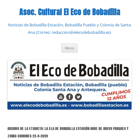
Saltar
al
Asoc. Cultural El Eco de Bobadilla
contenido
Noticias de Bobadilla Estación, Bobadilla Pueblo y Colonia de Santa
Ana (Correo: redaccion@elecodebobadilla.es)
Menú
ARCHIVO DE LA ETIQUETA:
LA ELA DE BOBADILLA ESTACIÓN ABRE DE NUEVO PARQUES Y
ZONAS COMUNES 22-9-2020