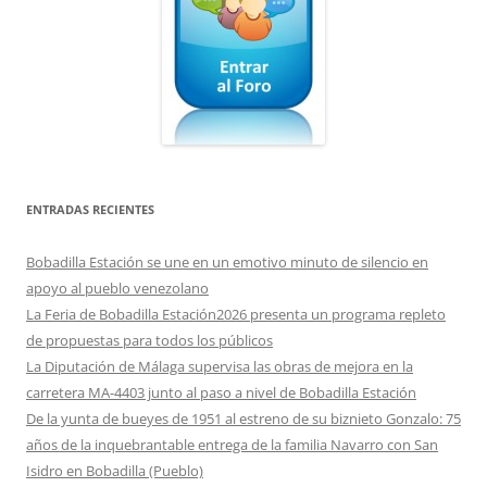
ENTRADAS RECIENTES
Bobadilla Estación se une en un emotivo minuto de silencio en
apoyo al pueblo venezolano
La Feria de Bobadilla Estación2026 presenta un programa repleto
de propuestas para todos los públicos
La Diputación de Málaga supervisa las obras de mejora en la
carretera MA-4403 junto al paso a nivel de Bobadilla Estación
De la yunta de bueyes de 1951 al estreno de su biznieto Gonzalo: 75
años de la inquebrantable entrega de la familia Navarro con San
Isidro en Bobadilla (Pueblo)