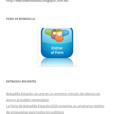
http://elecodebobadilla.blogspot.com.es/
FORO DE BOBADILLA
ENTRADAS RECIENTES
Bobadilla Estación se une en un emotivo minuto de silencio en
apoyo al pueblo venezolano
La Feria de Bobadilla Estación2026 presenta un programa repleto
de propuestas para todos los públicos