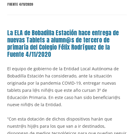
FUENTE 4/11/2020
La ELA de Bobadilla Estación hace entrega de
nuevas Tablets a alumn@s de tercero de
primaria del Colegio Félix Rodríguez de la
Fuente 4/11/2020
El equipo de gobierno de la Entidad Local Autónoma de
Bobadilla Estación ha considerado, ante la situación
originada por la pandemia COVID-19, entregar nuevas
tablets para l@s niñ@s que este año cursan 3º de
Educación Primaria. En este caso han sido beneficiari@s
nueve niñ@s de la Entidad.
“Con esta dotación de dichos dispositivos harán que
nuestr@s hij@s para los que van a ir destinados,
dispongan de medios tecnológicos para que puedan seguir