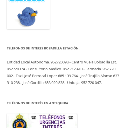
TELEFONOS DE INTERES BOBADILLA ESTACIÓN.
Entidad Local Autónoma. 952720098,- Centro Vuela Bobadilla Est.
952720374.- Consultorio Medico. 952 712 410.- Farmacia. 952 720
002.- Taxi. José Berrocal Lopez 685 139 764.- José Trujillo Alonso 637
310 238.- José Gordillo 653 020 838.- Unicaja. 952 720 047.-
TELÉFONOS DE INTERÉS EN ANTEQUERA