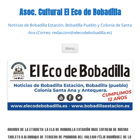
Saltar
al
Asoc. Cultural El Eco de Bobadilla
contenido
Noticias de Bobadilla Estación, Bobadilla Pueblo y Colonia de Santa
Ana (Correo: redaccion@elecodebobadilla.es)
Menú
ARCHIVO DE LA ETIQUETA:
LA ELA DE BOBADILLA ESTACIÓN HACE ENTREGA DE NUEVAS
TABLETS A ALUMN@S DE TERCERO DE PRIMARIA DEL COLEGIO FÉLIX RODRÍGUEZ DE LA