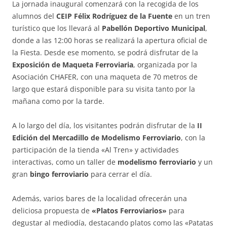
La jornada inaugural comenzará con la recogida de los
alumnos del
CEIP Félix Rodríguez de la Fuente
en un tren
turístico que los llevará al
Pabellón Deportivo Municipal
,
donde a las 12:00 horas se realizará la apertura oficial de
la Fiesta. Desde ese momento, se podrá disfrutar de la
Exposición de Maqueta Ferroviaria
, organizada por la
Asociación CHAFER, con una maqueta de 70 metros de
largo que estará disponible para su visita tanto por la
mañana como por la tarde.
A lo largo del día, los visitantes podrán disfrutar de la
II
Edición del Mercadillo de Modelismo Ferroviario
, con la
participación de la tienda «Al Tren» y actividades
interactivas, como un taller de
modelismo ferroviario
y un
gran
bingo ferroviario
para cerrar el día.
Además, varios bares de la localidad ofrecerán una
deliciosa propuesta de
«Platos Ferroviarios»
para
degustar al mediodía, destacando platos como las «Patatas