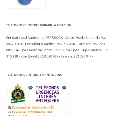
TELEFONOS DE INTERES BOBADILLA ESTACIÓN.
Entidad Local Autónoma. 952720098,- Centro Vuela Bobadilla Est.
952720374.- Consultorio Medico. 952 712 410.- Farmacia. 952 720
002.- Taxi. José Berrocal Lopez 685 139 764.- José Trujillo Alonso 637
310 238.- José Gordillo 653 020 838.- Unicaja. 952 720 047.-
TELÉFONOS DE INTERÉS EN ANTEQUERA