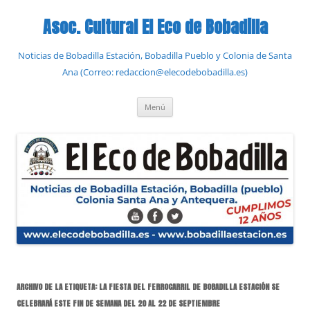
Saltar
al
Asoc. Cultural El Eco de Bobadilla
contenido
Noticias de Bobadilla Estación, Bobadilla Pueblo y Colonia de Santa
Ana (Correo: redaccion@elecodebobadilla.es)
Menú
ARCHIVO DE LA ETIQUETA:
LA FIESTA DEL FERROCARRIL DE BOBADILLA ESTACIÓN SE
CELEBRARÁ ESTE FIN DE SEMANA DEL 20 AL 22 DE SEPTIEMBRE