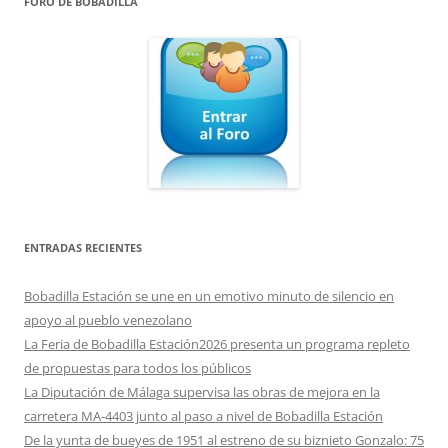
FORO DE BOBADILLA
ENTRADAS RECIENTES
Bobadilla Estación se une en un emotivo minuto de silencio en
apoyo al pueblo venezolano
La Feria de Bobadilla Estación2026 presenta un programa repleto
de propuestas para todos los públicos
La Diputación de Málaga supervisa las obras de mejora en la
carretera MA-4403 junto al paso a nivel de Bobadilla Estación
De la yunta de bueyes de 1951 al estreno de su biznieto Gonzalo: 75