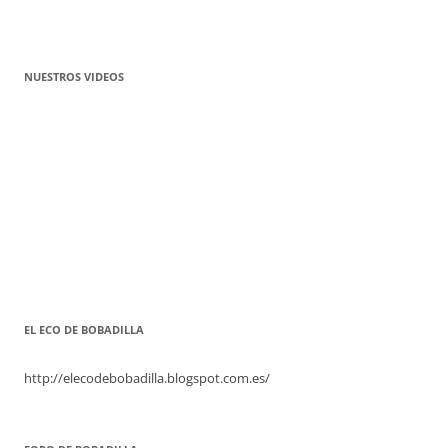
NUESTROS VIDEOS
EL ECO DE BOBADILLA
http://elecodebobadilla.blogspot.com.es/