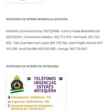
TELEFONOS DE INTERES BOBADILLA ESTACIÓN.
Entidad Local Autónoma. 952720098,- Centro Vuela Bobadilla Est.
952720374.- Consultorio Medico. 952 712 410.- Farmacia. 952 720
002.- Taxi. José Berrocal Lopez 685 139 764.- José Trujillo Alonso 637
310 238.- José Gordillo 653 020 838.- Unicaja. 952 720 047.-
TELÉFONOS DE INTERÉS EN ANTEQUERA