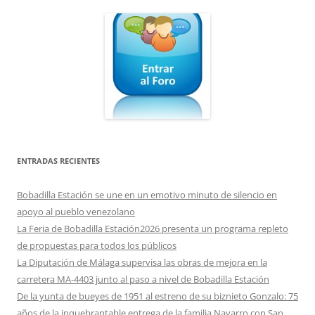
ENTRADAS RECIENTES
Bobadilla Estación se une en un emotivo minuto de silencio en
apoyo al pueblo venezolano
La Feria de Bobadilla Estación2026 presenta un programa repleto
de propuestas para todos los públicos
La Diputación de Málaga supervisa las obras de mejora en la
carretera MA-4403 junto al paso a nivel de Bobadilla Estación
De la yunta de bueyes de 1951 al estreno de su biznieto Gonzalo: 75
años de la inquebrantable entrega de la familia Navarro con San