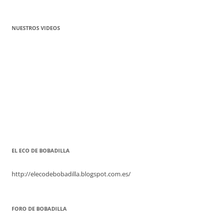
NUESTROS VIDEOS
EL ECO DE BOBADILLA
http://elecodebobadilla.blogspot.com.es/
FORO DE BOBADILLA