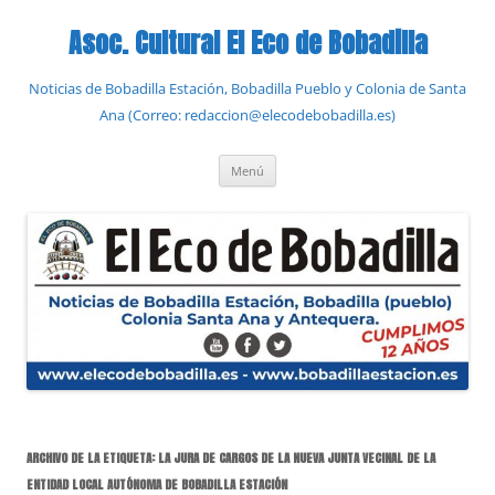
Saltar
al
Asoc. Cultural El Eco de Bobadilla
contenido
Noticias de Bobadilla Estación, Bobadilla Pueblo y Colonia de Santa
Ana (Correo: redaccion@elecodebobadilla.es)
Menú
ARCHIVO DE LA ETIQUETA:
LA JURA DE CARGOS DE LA NUEVA JUNTA VECINAL DE LA
ENTIDAD LOCAL AUTÓNOMA DE BOBADILLA ESTACIÓN