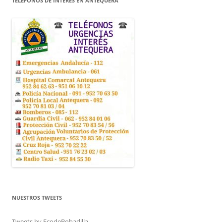
TELÉFONOS DE INTERÉS EN ANTEQUERA
NUESTROS TWEETS
Tweets by EcodeBobadilla