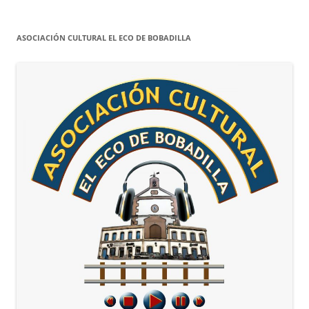
ASOCIACIÓN CULTURAL EL ECO DE BOBADILLA