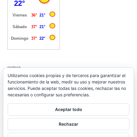
ENTRAR
Utilizamos cookies propias y de terceros para garantizar el
funcionamiento de la web, medir su uso y mejorar nuestros
Acceder
servicios. Puede aceptar todas las cookies, rechazar las no
Feed de entradas
necesarias o configurar sus preferencias.
Feed de comentarios
WordPress.org
Aceptar todo
Rechazar