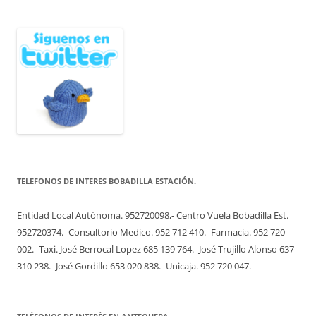
TELEFONOS DE INTERES BOBADILLA ESTACIÓN.
Entidad Local Autónoma. 952720098,- Centro Vuela Bobadilla Est.
952720374.- Consultorio Medico. 952 712 410.- Farmacia. 952 720
002.- Taxi. José Berrocal Lopez 685 139 764.- José Trujillo Alonso 637
310 238.- José Gordillo 653 020 838.- Unicaja. 952 720 047.-