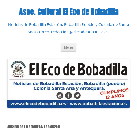
Saltar
al
Asoc. Cultural El Eco de Bobadilla
contenido
Noticias de Bobadilla Estación, Bobadilla Pueblo y Colonia de Santa
Ana (Correo: redaccion@elecodebobadilla.es)
Menú
ARCHIVO DE LA ETIQUETA:
LEGION2011