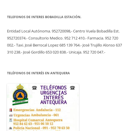
TELEFONOS DE INTERES BOBADILLA ESTACIÓN.
Entidad Local Autónoma. 952720098,- Centro Vuela Bobadilla Est.
952720374.- Consultorio Medico. 952 712 410.- Farmacia. 952 720
002.- Taxi. José Berrocal Lopez 685 139 764.- José Trujillo Alonso 637
310 238.- José Gordillo 653 020 838.- Unicaja. 952 720 047.-
TELÉFONOS DE INTERÉS EN ANTEQUERA