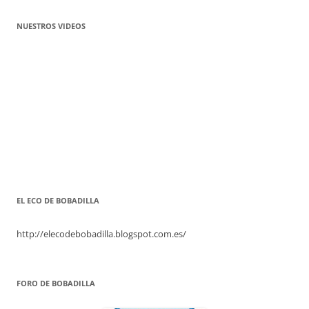
NUESTROS VIDEOS
EL ECO DE BOBADILLA
http://elecodebobadilla.blogspot.com.es/
FORO DE BOBADILLA