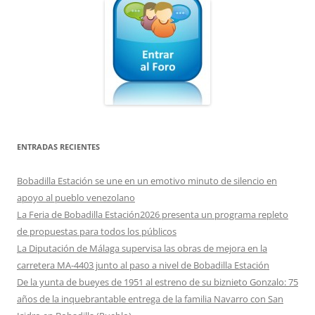
ENTRADAS RECIENTES
Bobadilla Estación se une en un emotivo minuto de silencio en
apoyo al pueblo venezolano
La Feria de Bobadilla Estación2026 presenta un programa repleto
de propuestas para todos los públicos
La Diputación de Málaga supervisa las obras de mejora en la
carretera MA-4403 junto al paso a nivel de Bobadilla Estación
De la yunta de bueyes de 1951 al estreno de su biznieto Gonzalo: 75
años de la inquebrantable entrega de la familia Navarro con San