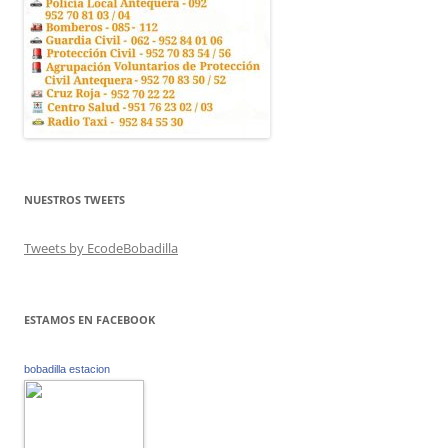
NUESTROS TWEETS
Tweets by EcodeBobadilla
ESTAMOS EN FACEBOOK
bobadilla estacion