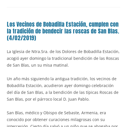
Los Vecinos de Bobadilla Estación, cumplen con
la tradición de bendecir las roscas de San Blas.
(4/02/2019)
La Iglesia de Ntra.Sra. de los Dolores de Bobadilla Estación,
acogió ayer domingo la tradicional bendición de las Roscas
de San Blas, un su misa matinal.
Un año más siguiendo la antigua tradición, los vecinos de
Bobadilla Estación, acudieron ayer domingo celebración
del día de San Blas, a la bendición de las típicas Roscas de
San Blas, por el párroco local D. Juan Pablo.
San Blas, médico y Obispo de Sebaste, Armenia, era
conocido por obtener curaciones milagrosas con su
intercesión. Cierto día salvó a un niño que se ahogaba por