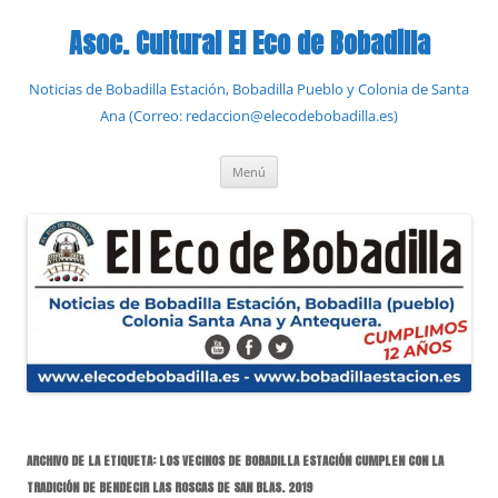
Saltar
al
Asoc. Cultural El Eco de Bobadilla
contenido
Noticias de Bobadilla Estación, Bobadilla Pueblo y Colonia de Santa
Ana (Correo: redaccion@elecodebobadilla.es)
Menú
ARCHIVO DE LA ETIQUETA:
LOS VECINOS DE BOBADILLA ESTACIÓN CUMPLEN CON LA
TRADICIÓN DE BENDECIR LAS ROSCAS DE SAN BLAS. 2019