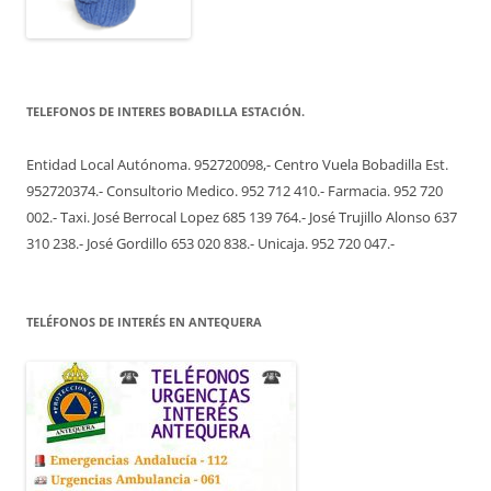
TELEFONOS DE INTERES BOBADILLA ESTACIÓN.
Entidad Local Autónoma. 952720098,- Centro Vuela Bobadilla Est.
952720374.- Consultorio Medico. 952 712 410.- Farmacia. 952 720
002.- Taxi. José Berrocal Lopez 685 139 764.- José Trujillo Alonso 637
310 238.- José Gordillo 653 020 838.- Unicaja. 952 720 047.-
TELÉFONOS DE INTERÉS EN ANTEQUERA