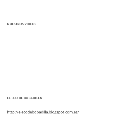
NUESTROS VIDEOS
EL ECO DE BOBADILLA
http://elecodebobadilla.blogspot.com.es/