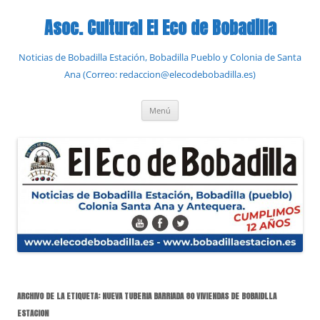
Saltar
al
Asoc. Cultural El Eco de Bobadilla
contenido
Noticias de Bobadilla Estación, Bobadilla Pueblo y Colonia de Santa
Ana (Correo: redaccion@elecodebobadilla.es)
Menú
ARCHIVO DE LA ETIQUETA:
NUEVA TUBERIA BARRIADA 80 VIVIENDAS DE BOBAIDLLA
ESTACION