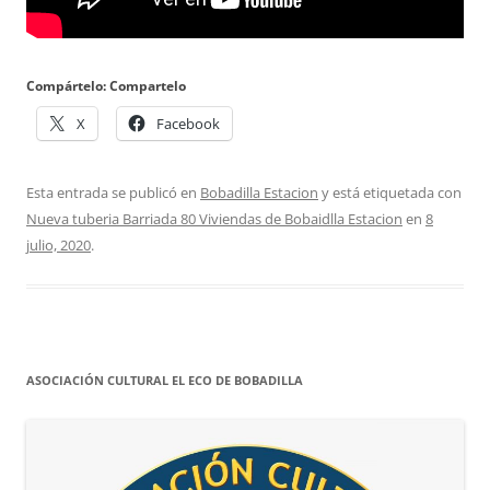
Compártelo: Compartelo
X
Facebook
Esta entrada se publicó en
Bobadilla Estacion
y está etiquetada con
Nueva tuberia Barriada 80 Viviendas de Bobaidlla Estacion
en
8
julio, 2020
.
ASOCIACIÓN CULTURAL EL ECO DE BOBADILLA