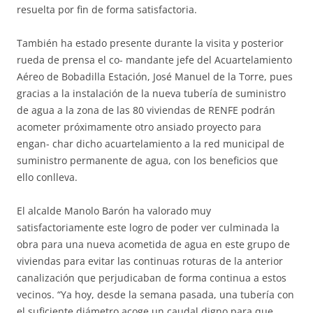
resuelta por fin de forma satisfactoria.
También ha estado presente durante la visita y posterior
rueda de prensa el co- mandante jefe del Acuartelamiento
Aéreo de Bobadilla Estación, José Manuel de la Torre, pues
gracias a la instalación de la nueva tubería de suministro
de agua a la zona de las 80 viviendas de RENFE podrán
acometer próximamente otro ansiado proyecto para
engan- char dicho acuartelamiento a la red municipal de
suministro permanente de agua, con los beneficios que
ello conlleva.
El alcalde Manolo Barón ha valorado muy
satisfactoriamente este logro de poder ver culminada la
obra para una nueva acometida de agua en este grupo de
viviendas para evitar las continuas roturas de la anterior
canalización que perjudicaban de forma continua a estos
vecinos. “Ya hoy, desde la semana pasada, una tubería con
el suficiente diámetro acoge un caudal digno para que