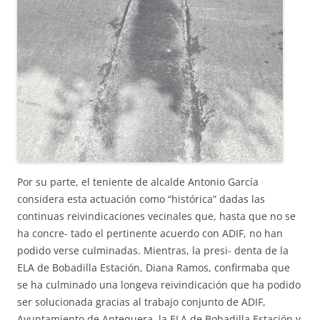
Por su parte, el teniente de alcalde Antonio García
considera esta actuación como “histórica” dadas las
continuas reivindicaciones vecinales que, hasta que no se
ha concre- tado el pertinente acuerdo con ADIF, no han
podido verse culminadas. Mientras, la presi- denta de la
ELA de Bobadilla Estación, Diana Ramos, confirmaba que
se ha culminado una longeva reivindicación que ha podido
ser solucionada gracias al trabajo conjunto de ADIF,
Ayuntamiento de Antequera, la ELA de Bobadilla Estación y