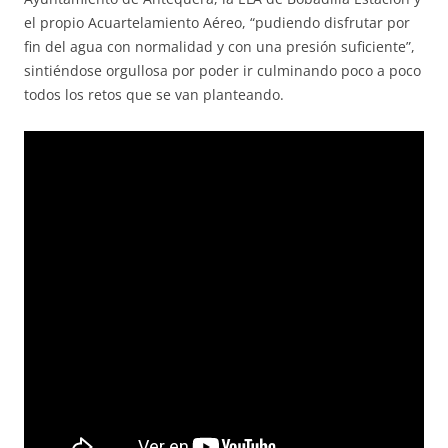
el propio Acuartelamiento Aéreo, “pudiendo disfrutar por
fin del agua con normalidad y con una presión suficiente”,
sintiéndose orgullosa por poder ir culminando poco a poco
todos los retos que se van planteando.