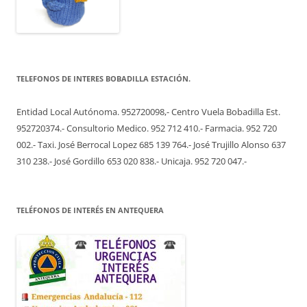
TELEFONOS DE INTERES BOBADILLA ESTACIÓN.
Entidad Local Autónoma. 952720098,- Centro Vuela Bobadilla Est.
952720374.- Consultorio Medico. 952 712 410.- Farmacia. 952 720
002.- Taxi. José Berrocal Lopez 685 139 764.- José Trujillo Alonso 637
310 238.- José Gordillo 653 020 838.- Unicaja. 952 720 047.-
TELÉFONOS DE INTERÉS EN ANTEQUERA