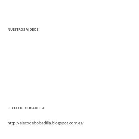
NUESTROS VIDEOS
EL ECO DE BOBADILLA
http://elecodebobadilla.blogspot.com.es/