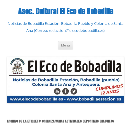
Saltar
al
Asoc. Cultural El Eco de Bobadilla
contenido
Noticias de Bobadilla Estación, Bobadilla Pueblo y Colonia de Santa
Ana (Correo: redaccion@elecodebobadilla.es)
Menú
ARCHIVO DE LA ETIQUETA:
ORGANIZA VARIAS ACTIVIDADES DEPORTIVAS GRATUITAS