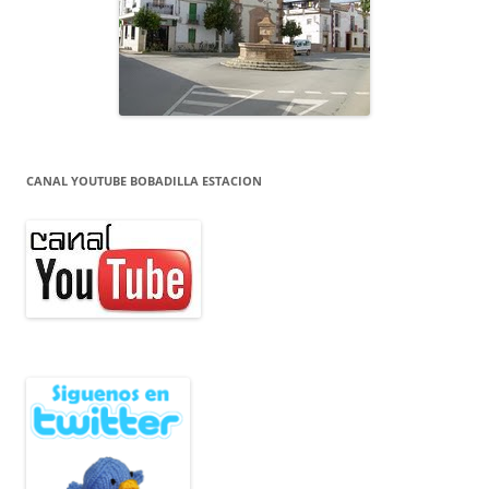
CANAL YOUTUBE BOBADILLA ESTACION