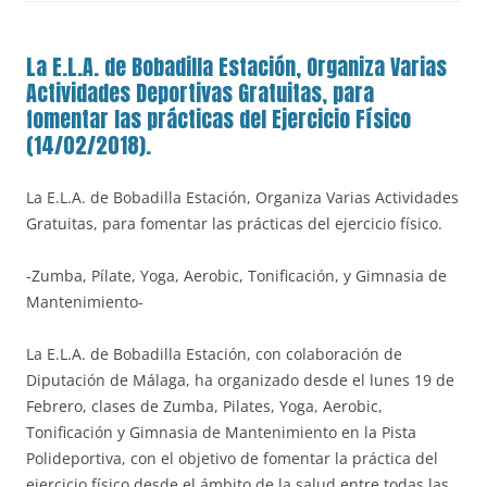
La E.L.A. de Bobadilla Estación, Organiza Varias
Actividades Deportivas Gratuitas, para
fomentar las prácticas del Ejercicio Físico
(14/02/2018).
La E.L.A. de Bobadilla Estación, Organiza Varias Actividades
Gratuitas, para fomentar las prácticas del ejercicio físico.
-Zumba, Pílate, Yoga, Aerobic, Tonificación, y Gimnasia de
Mantenimiento-
La E.L.A. de Bobadilla Estación, con colaboración de
Diputación de Málaga, ha organizado desde el lunes 19 de
Febrero, clases de Zumba, Pilates, Yoga, Aerobic,
Tonificación y Gimnasia de Mantenimiento en la Pista
Polideportiva, con el objetivo de fomentar la práctica del
ejercicio físico desde el ámbito de la salud entre todas las