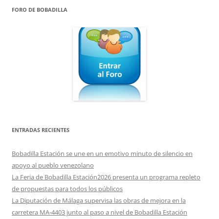
FORO DE BOBADILLA
ENTRADAS RECIENTES
Bobadilla Estación se une en un emotivo minuto de silencio en
apoyo al pueblo venezolano
La Feria de Bobadilla Estación2026 presenta un programa repleto
de propuestas para todos los públicos
La Diputación de Málaga supervisa las obras de mejora en la
carretera MA-4403 junto al paso a nivel de Bobadilla Estación