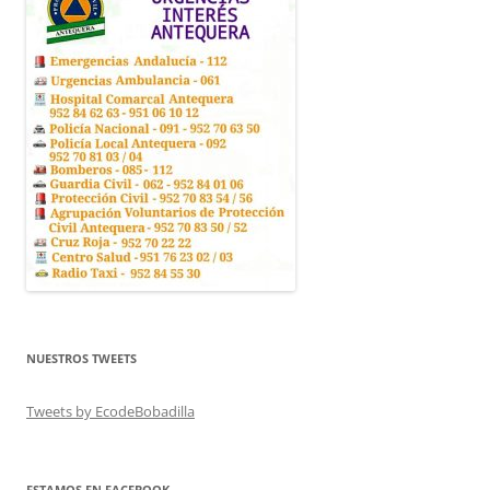
NUESTROS TWEETS
Tweets by EcodeBobadilla
ESTAMOS EN FACEBOOK