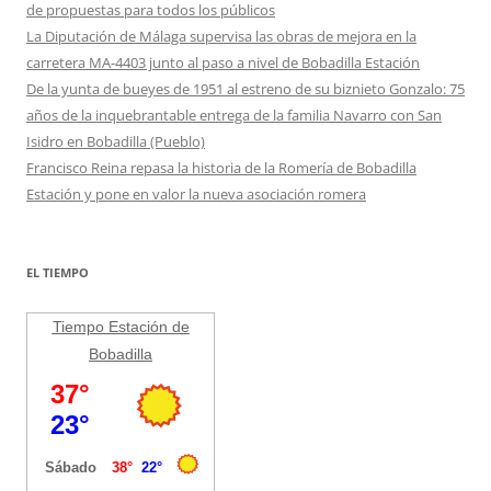
de propuestas para todos los públicos
La Diputación de Málaga supervisa las obras de mejora en la
carretera MA-4403 junto al paso a nivel de Bobadilla Estación
De la yunta de bueyes de 1951 al estreno de su biznieto Gonzalo: 75
años de la inquebrantable entrega de la familia Navarro con San
Isidro en Bobadilla (Pueblo)
Francisco Reina repasa la historia de la Romería de Bobadilla
Estación y pone en valor la nueva asociación romera
EL TIEMPO
Tiempo Estación de
Bobadilla