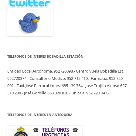
TELEFONOS DE INTERES BOBADILLA ESTACIÓN.
Entidad Local Autónoma. 952720098,- Centro Vuela Bobadilla Est.
952720374.- Consultorio Medico. 952 712 410.- Farmacia. 952 720
002.- Taxi. José Berrocal Lopez 685 139 764.- José Trujillo Alonso 637
310 238.- José Gordillo 653 020 838.- Unicaja. 952 720 047.-
TELÉFONOS DE INTERÉS EN ANTEQUERA