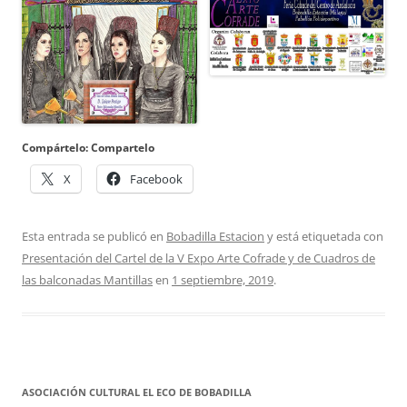
Compártelo: Compartelo
X
Facebook
Esta entrada se publicó en
Bobadilla Estacion
y está etiquetada con
Presentación del Cartel de la V Expo Arte Cofrade y de Cuadros de
las balconadas Mantillas
en
1 septiembre, 2019
.
ASOCIACIÓN CULTURAL EL ECO DE BOBADILLA