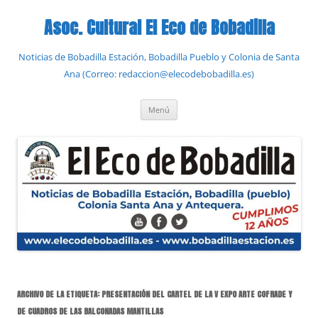
Saltar
al
Asoc. Cultural El Eco de Bobadilla
contenido
Noticias de Bobadilla Estación, Bobadilla Pueblo y Colonia de Santa
Ana (Correo: redaccion@elecodebobadilla.es)
Menú
ARCHIVO DE LA ETIQUETA:
PRESENTACIÓN DEL CARTEL DE LA V EXPO ARTE COFRADE Y
DE CUADROS DE LAS BALCONADAS MANTILLAS