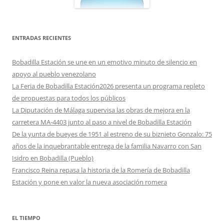
ENTRADAS RECIENTES
Bobadilla Estación se une en un emotivo minuto de silencio en
apoyo al pueblo venezolano
La Feria de Bobadilla Estación2026 presenta un programa repleto
de propuestas para todos los públicos
La Diputación de Málaga supervisa las obras de mejora en la
carretera MA-4403 junto al paso a nivel de Bobadilla Estación
De la yunta de bueyes de 1951 al estreno de su biznieto Gonzalo: 75
años de la inquebrantable entrega de la familia Navarro con San
Isidro en Bobadilla (Pueblo)
Francisco Reina repasa la historia de la Romería de Bobadilla
Estación y pone en valor la nueva asociación romera
EL TIEMPO