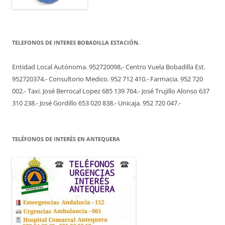
TELEFONOS DE INTERES BOBADILLA ESTACIÓN.
Entidad Local Autónoma. 952720098,- Centro Vuela Bobadilla Est.
952720374.- Consultorio Medico. 952 712 410.- Farmacia. 952 720
002.- Taxi. José Berrocal Lopez 685 139 764.- José Trujillo Alonso 637
310 238.- José Gordillo 653 020 838.- Unicaja. 952 720 047.-
TELÉFONOS DE INTERÉS EN ANTEQUERA