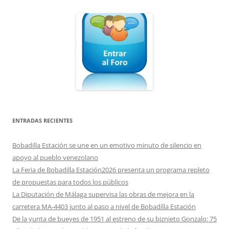
ENTRADAS RECIENTES
Bobadilla Estación se une en un emotivo minuto de silencio en
apoyo al pueblo venezolano
La Feria de Bobadilla Estación2026 presenta un programa repleto
de propuestas para todos los públicos
La Diputación de Málaga supervisa las obras de mejora en la
carretera MA-4403 junto al paso a nivel de Bobadilla Estación
De la yunta de bueyes de 1951 al estreno de su biznieto Gonzalo: 75