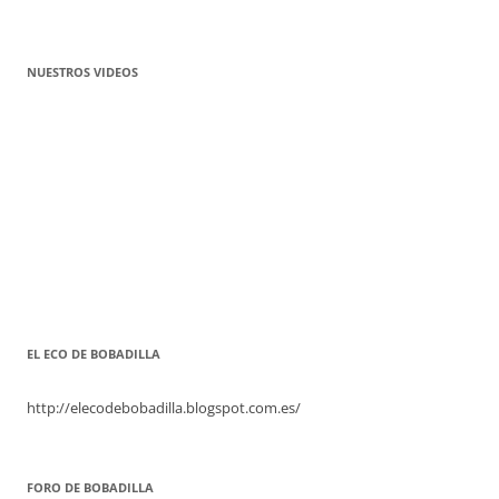
NUESTROS VIDEOS
EL ECO DE BOBADILLA
http://elecodebobadilla.blogspot.com.es/
FORO DE BOBADILLA