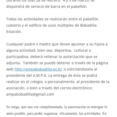
Durante los días 28 de febrero, 4 y 5 de marzo, se
dispondrá de servicio de barra en el pabellón.
Todas las actividades se realizarán entre el pabellón
cubierto y el edificio de usos múltiples de Bobadilla
Estación.
Cualquier padre o madre que desee apuntar a su hijo/a a
alguna actividad, bien sea, deportiva, cultural o
participativa, deberá rellenar la autorización que se
adjunta. También se puede obtener a través de la página
web
http://ampabobadilla.es.tl/
; o solicitándosela al
presidente del A.M.P.A. La entrega de ésta se podrá
realizar en el colegio, o personalmente, al presidente de la
asociación, o bien a través del correo electrónico:
ampabobadilla@gmail.com
Se ruega, que una vez cumplimentada, la autorización se entregue lo
antes posible, para poder organizar, eficazmente, las actividades. En