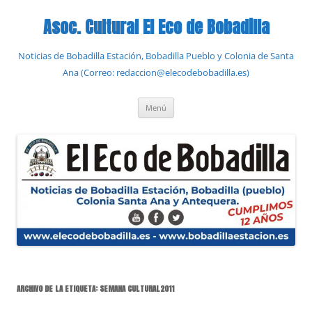
Saltar
al
Asoc. Cultural El Eco de Bobadilla
contenido
Noticias de Bobadilla Estación, Bobadilla Pueblo y Colonia de Santa
Ana (Correo: redaccion@elecodebobadilla.es)
Menú
ARCHIVO DE LA ETIQUETA:
SEMANA CULTURAL2011