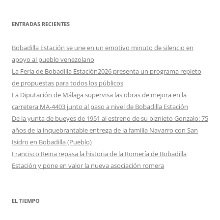
ENTRADAS RECIENTES
Bobadilla Estación se une en un emotivo minuto de silencio en
apoyo al pueblo venezolano
La Feria de Bobadilla Estación2026 presenta un programa repleto
de propuestas para todos los públicos
La Diputación de Málaga supervisa las obras de mejora en la
carretera MA-4403 junto al paso a nivel de Bobadilla Estación
De la yunta de bueyes de 1951 al estreno de su biznieto Gonzalo: 75
años de la inquebrantable entrega de la familia Navarro con San
Isidro en Bobadilla (Pueblo)
Francisco Reina repasa la historia de la Romería de Bobadilla
Estación y pone en valor la nueva asociación romera
EL TIEMPO