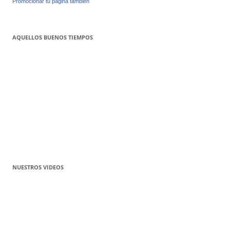
Promocionar tu página también
AQUELLOS BUENOS TIEMPOS
NUESTROS VIDEOS