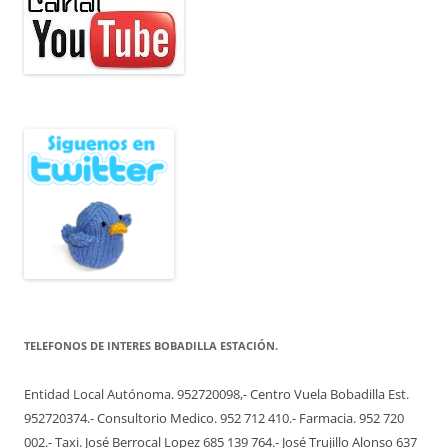
TELEFONOS DE INTERES BOBADILLA ESTACIÓN.
Entidad Local Autónoma. 952720098,- Centro Vuela Bobadilla Est.
952720374.- Consultorio Medico. 952 712 410.- Farmacia. 952 720
002.- Taxi. José Berrocal Lopez 685 139 764.- José Trujillo Alonso 637