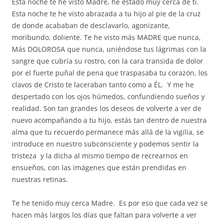
Esta noche te he visto Madre, he estado muy cerca de ti.
Esta noche te he visto abrazada a tu hijo al pie de la cruz
de donde acababan de desclavarlo, agonizante,
moribundo, doliente. Te he visto más MADRE que nunca,
Más DOLOROSA que nunca, uniéndose tus lágrimas con la
sangre que cubría su rostro, con la cara transida de dolor
por el fuerte puñal de pena que traspasaba tu corazón, los
clavos de Cristo te laceraban tanto como a ÉL. Y me he
despertado con los ojos húmedos, confundiendo sueños y
realidad. Son tan grandes los deseos de volverte a ver de
nuevo acompañando a tu hijo, estás tan dentro de nuestra
alma que tu recuerdo permanece más allá de la vigilia, se
introduce en nuestro subconsciente y podemos sentir la
tristeza y la dicha al mismo tiempo de recrearnos en
ensueños, con las imágenes que están prendidas en
nuestras retinas.
Te he tenido muy cerca Madre. Es por eso que cada vez se
hacen más largos los días que faltan para volverte a ver