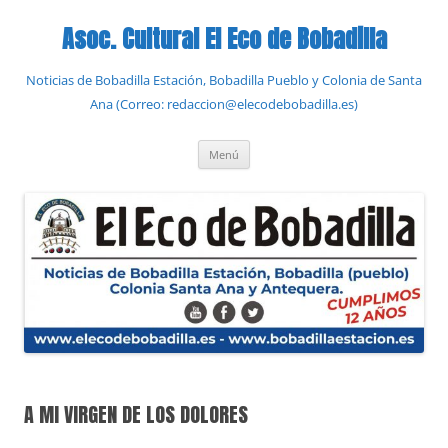
Saltar
al
Asoc. Cultural El Eco de Bobadilla
contenido
Noticias de Bobadilla Estación, Bobadilla Pueblo y Colonia de Santa
Ana (Correo: redaccion@elecodebobadilla.es)
Menú
A MI VIRGEN DE LOS DOLORES