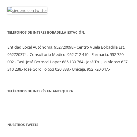
TELEFONOS DE INTERES BOBADILLA ESTACIÓN.
Entidad Local Autónoma. 952720098,- Centro Vuela Bobadilla Est.
952720374.- Consultorio Medico. 952 712 410.- Farmacia. 952 720
002.- Taxi. José Berrocal Lopez 685 139 764.- José Trujillo Alonso 637
310 238.- José Gordillo 653 020 838.- Unicaja. 952 720 047.-
TELÉFONOS DE INTERÉS EN ANTEQUERA
NUESTROS TWEETS