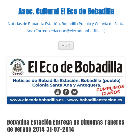
Saltar
al
Asoc. Cultural El Eco de Bobadilla
contenido
Noticias de Bobadilla Estación, Bobadilla Pueblo y Colonia de Santa
Ana (Correo: redaccion@elecodebobadilla.es)
Menú
Bobadilla Estación Entrega de Diplomas Talleres
de Verano 2014 31-07-2014