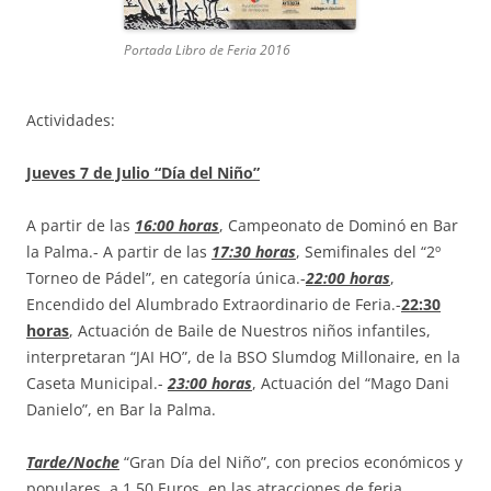
Portada Libro de Feria 2016
Actividades:
Jueves 7 de Julio “Día del Niño”
A partir de las
16:00 horas
, Campeonato de Dominó en Bar
la Palma.- A partir de las
17:30 horas
, Semifinales del “2º
Torneo de Pádel”, en categoría única.-
22:00 horas
,
Encendido del Alumbrado Extraordinario de Feria.-
22:30
horas
, Actuación de Baile de Nuestros niños infantiles,
interpretaran “JAI HO”, de la BSO Slumdog Millonaire, en la
Caseta Municipal.-
23:00 horas
, Actuación del “Mago Dani
Danielo”, en Bar la Palma.
Tarde/Noche
“Gran Día del Niño”, con precios económicos y
populares, a 1,50 Euros, en las atracciones de feria.