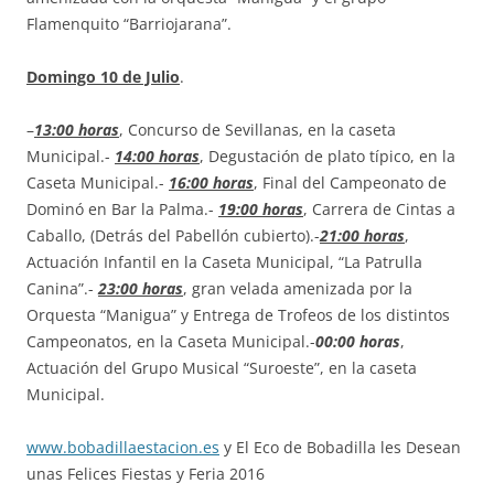
Flamenquito “Barriojarana”.
Domingo 10 de Julio
.
–
13:00 horas
, Concurso de Sevillanas, en la caseta
Municipal.-
14:00 horas
, Degustación de plato típico, en la
Caseta Municipal.-
16:00 horas
, Final del Campeonato de
Dominó en Bar la Palma.-
19:00 horas
, Carrera de Cintas a
Caballo, (Detrás del Pabellón cubierto).-
21:00 horas
,
Actuación Infantil en la Caseta Municipal, “La Patrulla
Canina”.-
23:00 horas
, gran velada amenizada por la
Orquesta “Manigua” y Entrega de Trofeos de los distintos
Campeonatos, en la Caseta Municipal.-
00:00 horas
,
Actuación del Grupo Musical “Suroeste”, en la caseta
Municipal.
www.bobadillaestacion.es
y El Eco de Bobadilla les Desean
unas Felices Fiestas y Feria 2016