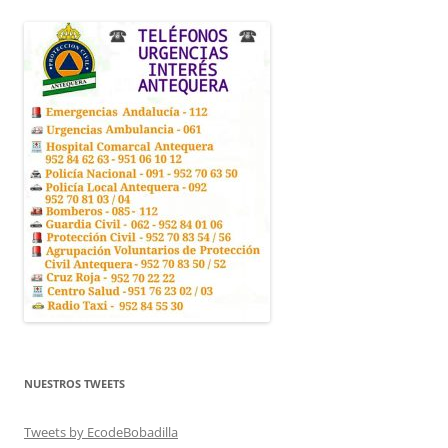
NUESTROS TWEETS
Tweets by EcodeBobadilla