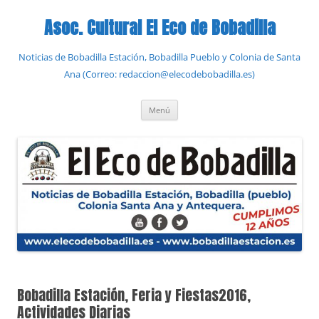
Saltar
al
Asoc. Cultural El Eco de Bobadilla
contenido
Noticias de Bobadilla Estación, Bobadilla Pueblo y Colonia de Santa
Ana (Correo: redaccion@elecodebobadilla.es)
Menú
Bobadilla Estación, Feria y Fiestas2016,
Actividades Diarias