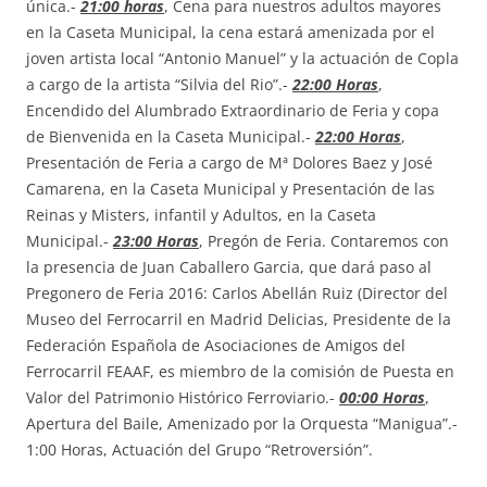
única.-
21:00 horas
, Cena para nuestros adultos mayores
en la Caseta Municipal, la cena estará amenizada por el
joven artista local “Antonio Manuel” y la actuación de Copla
a cargo de la artista “Silvia del Rio”.-
22:00 Horas
,
Encendido del Alumbrado Extraordinario de Feria y copa
de Bienvenida en la Caseta Municipal.-
22:00 Horas
,
Presentación de Feria a cargo de Mª Dolores Baez y José
Camarena, en la Caseta Municipal y Presentación de las
Reinas y Misters, infantil y Adultos, en la Caseta
Municipal.-
23:00 Horas
, Pregón de Feria. Contaremos con
la presencia de Juan Caballero Garcia, que dará paso al
Pregonero de Feria 2016: Carlos Abellán Ruiz (Director del
Museo del Ferrocarril en Madrid Delicias, Presidente de la
Federación Española de Asociaciones de Amigos del
Ferrocarril FEAAF, es miembro de la comisión de Puesta en
Valor del Patrimonio Histórico Ferroviario.-
00:00 Horas
,
Apertura del Baile, Amenizado por la Orquesta “Manigua”.-
1:00 Horas, Actuación del Grupo “Retroversión”.