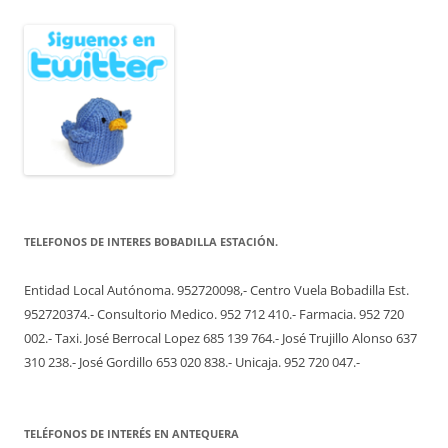
TELEFONOS DE INTERES BOBADILLA ESTACIÓN.
Entidad Local Autónoma. 952720098,- Centro Vuela Bobadilla Est.
952720374.- Consultorio Medico. 952 712 410.- Farmacia. 952 720
002.- Taxi. José Berrocal Lopez 685 139 764.- José Trujillo Alonso 637
310 238.- José Gordillo 653 020 838.- Unicaja. 952 720 047.-
TELÉFONOS DE INTERÉS EN ANTEQUERA