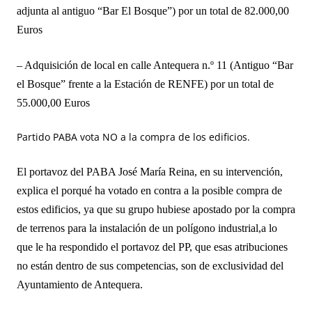
a
djunta al
a
ntiguo “Bar El Bosque”) por un total de
82.000,00
Euros
–
Adquisición de local en calle Antequera n.º 11
(Antiguo “Bar
el Bosque”
f
rente a la Estación de RENFE) por un total de
55.000,00
Euros
Partido PABA vota NO a la compra de los edificios.
El portavoz del PABA José María Reina, en su intervención,
explica el porqué ha votado en contra a la posible compra de
estos edificios, ya que su grupo hubiese apostado por la compra
de terrenos para la instalación de un polígono industrial,a lo
que le ha respondido el portavoz del PP, que esas atribuciones
no están dentro de sus competencias, son de exclusividad del
Ayuntamiento de Antequera.