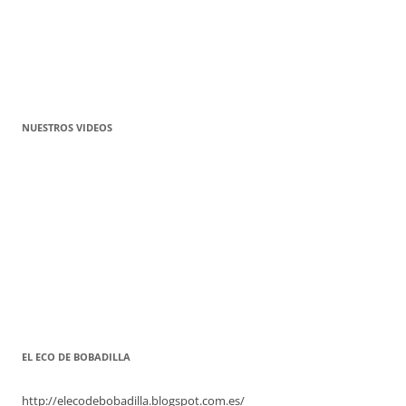
NUESTROS VIDEOS
EL ECO DE BOBADILLA
http://elecodebobadilla.blogspot.com.es/