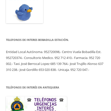
TELEFONOS DE INTERES BOBADILLA ESTACIÓN.
Entidad Local Autónoma. 952720098,- Centro Vuela Bobadilla Est.
952720374.- Consultorio Medico. 952 712 410.- Farmacia. 952 720
002.- Taxi. José Berrocal Lopez 685 139 764.- José Trujillo Alonso 637
310 238.- José Gordillo 653 020 838.- Unicaja. 952 720 047.-
TELÉFONOS DE INTERÉS EN ANTEQUERA