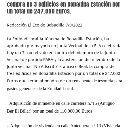
compra de 3 edificios en Bobadilla Estación por
un total de 247.000 Euros.
Redacción El Eco de Bobadilla 7/9/2022
La Entidad Local Autónoma de Bobadilla Estación, ha
aprobado por mayoría en Junta Vecinal de la ELA celebrada
hoy día 7, con el voto en contra del miembro de la Junta
Vecinal de partido PABA y la abstención del miembro de la
Junta vecinal “No Adscrito” Francisco Real, la compra de
tres edificios en Bobadilla Estación por un total de 247.000
Euros que serán abonados de un r
emanente de tesorería para
gastos
generales de la Entidad Local.
–
Adquisición de inmueble en calle carretera n.º15
(Antiguo
Bar
El B
illar) por un total de
110.000,00
Euros
–
Adquisición de vivienda en calle Antequera n.º 13
(Vivienda