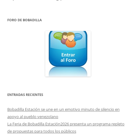
FORO DE BOBADILLA
ENTRADAS RECIENTES
Bobadilla Estación se une en un emotivo minuto de silencio en
apoyo al pueblo venezolano
La Feria de Bobadilla Estación2026 presenta un programa repleto
de propuestas para todos los públicos