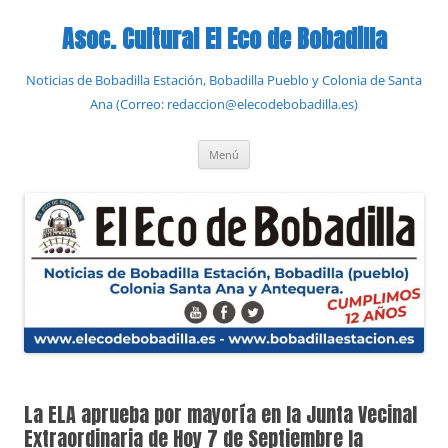
Saltar
al
Asoc. Cultural El Eco de Bobadilla
contenido
Noticias de Bobadilla Estación, Bobadilla Pueblo y Colonia de Santa
Ana (Correo: redaccion@elecodebobadilla.es)
Menú
La ELA aprueba por mayoría en la Junta Vecinal
Extraordinaria de Hoy 7 de Septiembre la