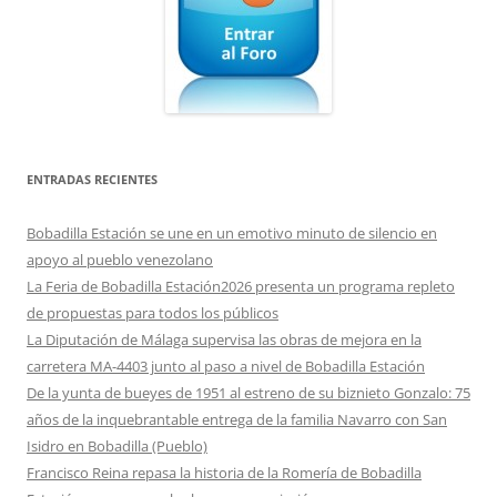
ENTRADAS RECIENTES
Bobadilla Estación se une en un emotivo minuto de silencio en
apoyo al pueblo venezolano
La Feria de Bobadilla Estación2026 presenta un programa repleto
de propuestas para todos los públicos
La Diputación de Málaga supervisa las obras de mejora en la
carretera MA-4403 junto al paso a nivel de Bobadilla Estación
De la yunta de bueyes de 1951 al estreno de su biznieto Gonzalo: 75
años de la inquebrantable entrega de la familia Navarro con San
Isidro en Bobadilla (Pueblo)
Francisco Reina repasa la historia de la Romería de Bobadilla