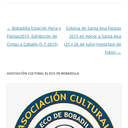
Navegación
←
Bobadilla Estación Feria y
Colonia de Santa Ana Fiestas
de
Fiestas2015, Exhibición de
2015 en Honor a Santa Ana
entradas
Cintas a Caballo (5-7-2015)
(25 y 26 de Julio) (reportaje de
Fotos)
→
ASOCIACIÓN CULTURAL EL ECO DE BOBADILLA