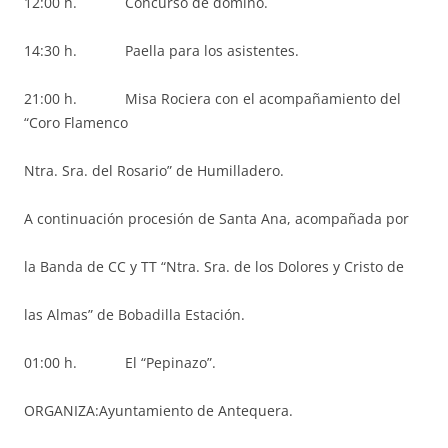
12:00 h. Concurso de dominó.
14:30 h. Paella para los asistentes.
21:00 h. Misa Rociera con el acompañamiento del
“Coro Flamenco
Ntra. Sra. del Rosario” de Humilladero.
A continuación procesión de Santa Ana, acompañada por
la Banda de CC y TT “Ntra. Sra. de los Dolores y Cristo de
las Almas” de Bobadilla Estación.
01:00 h. El “Pepinazo”.
ORGANIZA:Ayuntamiento de Antequera.