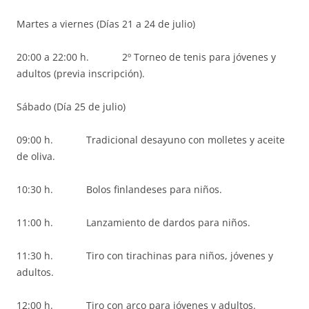
Martes a viernes (Días 21 a 24 de julio)
20:00 a 22:00 h. 2º Torneo de tenis para jóvenes y
adultos (previa inscripción).
Sábado (Día 25 de julio)
09:00 h. Tradicional desayuno con molletes y aceite
de oliva.
10:30 h. Bolos finlandeses para niños.
11:00 h. Lanzamiento de dardos para niños.
11:30 h. Tiro con tirachinas para niños, jóvenes y
adultos.
12:00 h. Tiro con arco para jóvenes y adultos.