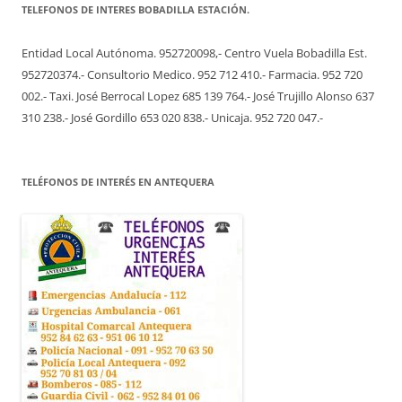
TELEFONOS DE INTERES BOBADILLA ESTACIÓN.
Entidad Local Autónoma. 952720098,- Centro Vuela Bobadilla Est.
952720374.- Consultorio Medico. 952 712 410.- Farmacia. 952 720
002.- Taxi. José Berrocal Lopez 685 139 764.- José Trujillo Alonso 637
310 238.- José Gordillo 653 020 838.- Unicaja. 952 720 047.-
TELÉFONOS DE INTERÉS EN ANTEQUERA