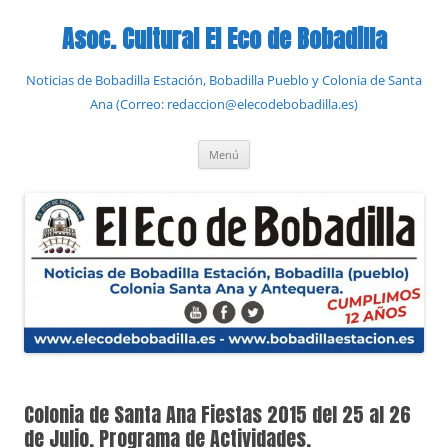
Saltar
al
Asoc. Cultural El Eco de Bobadilla
contenido
Noticias de Bobadilla Estación, Bobadilla Pueblo y Colonia de Santa
Ana (Correo: redaccion@elecodebobadilla.es)
Menú
Colonia de Santa Ana Fiestas 2015 del 25 al 26
de Julio. Programa de Actividades.