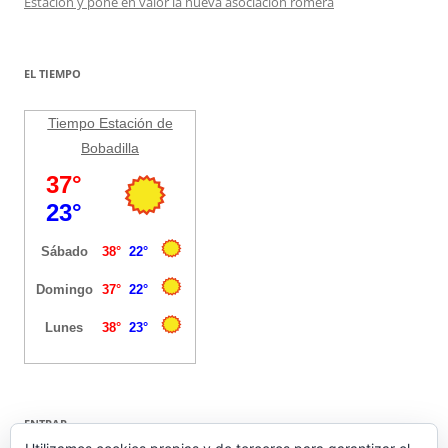
Estación y pone en valor la nueva asociación romera
EL TIEMPO
Tiempo Estación de
Bobadilla
ENTRAR