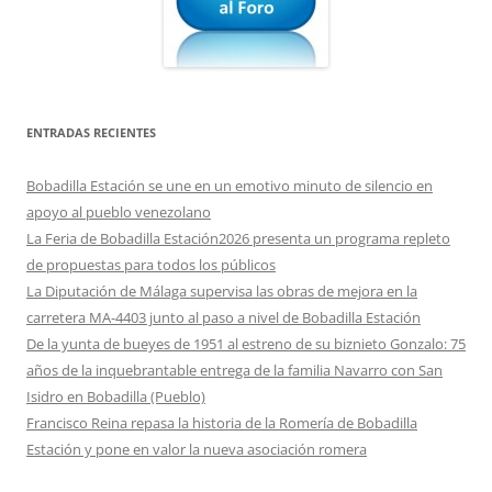
ENTRADAS RECIENTES
Bobadilla Estación se une en un emotivo minuto de silencio en
apoyo al pueblo venezolano
La Feria de Bobadilla Estación2026 presenta un programa repleto
de propuestas para todos los públicos
La Diputación de Málaga supervisa las obras de mejora en la
carretera MA-4403 junto al paso a nivel de Bobadilla Estación
De la yunta de bueyes de 1951 al estreno de su biznieto Gonzalo: 75
años de la inquebrantable entrega de la familia Navarro con San
Isidro en Bobadilla (Pueblo)
Francisco Reina repasa la historia de la Romería de Bobadilla
Estación y pone en valor la nueva asociación romera