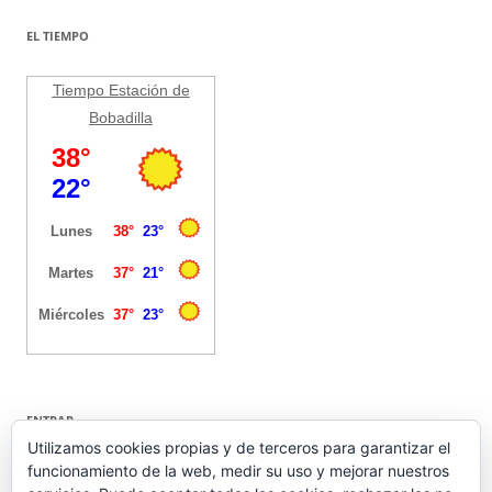
EL TIEMPO
Tiempo Estación de
Bobadilla
ENTRAR
Utilizamos cookies propias y de terceros para garantizar el
funcionamiento de la web, medir su uso y mejorar nuestros
Acceder