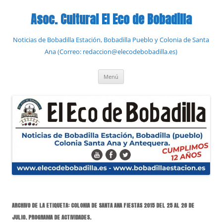
Saltar
al
Asoc. Cultural El Eco de Bobadilla
contenido
Noticias de Bobadilla Estación, Bobadilla Pueblo y Colonia de Santa
Ana (Correo: redaccion@elecodebobadilla.es)
Menú
ARCHIVO DE LA ETIQUETA:
COLONIA DE SANTA ANA FIESTAS 2015 DEL 25 AL 26 DE
JULIO. PROGRAMA DE ACTIVIDADES.